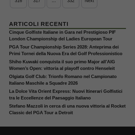
316
317
…
332
Next
ARTICOLI RECENTI
Cinque Golfiste Italiane in Gara nel Prestigioso PIF
London Championship del Ladies European Tour
PGA Tour Championship Series 2028: Anteprima dei
Primi Tornei della Nuova Era del Golf Professionistico
Shiho Kuwaki conquista il suo primo Major all’AIG
Women’s Open: vittoria al playoff contro Henseleit
Olgiata Golf Club: Trionfo Romano nel Campionato
Italiano Maschile a Squadre 2026
La Dolce Vita Orient Express: Nuovi Itinerari Golfistici
tra le Eccellenze del Paesaggio Italiano
Stefano Mazzoli in cerca di una nuova vittoria al Rocket
Classic del PGA Tour a Detroit