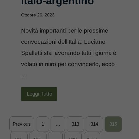
italo-argentino
Ottobre 26, 2023
Novità importanti per le prossime
convocazioni dell’Italia. Luciano
Spalletti sta lavorando tutti i giorni: è
volato in ritiro per convincerlo, ecco
...
Leggi Tutto
Previous
1
…
313
314
315