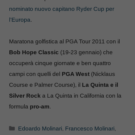
nominato nuovo capitano Ryder Cup per
l’Europa
.
Maratona golfistica al PGA Tour 2011 con il
Bob Hope Classic
(19-23 gennaio) che
occuperà cinque giornate e ben quattro
campi con quelli del
PGA West
(Nicklaus
Course e Palmer Course), il
La Quinta e il
Silver Rock
a La Quinta in California con la
formula
pro-am
.
Categorie
Edoardo Molinari
,
Francesco Molinari
,