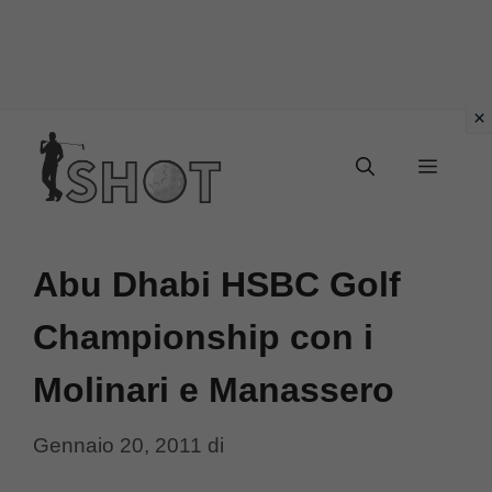
Vai
Menu
al
contenuto
Abu Dhabi HSBC Golf
Championship con i
Molinari e Manassero
Gennaio 20, 2011
di