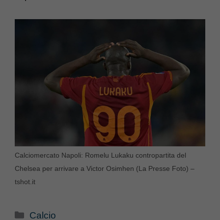
Calciomercato Napoli: Romelu Lukaku contropartita del
Chelsea per arrivare a Victor Osimhen (La Presse Foto) –
tshot.it
Categorie
Calcio