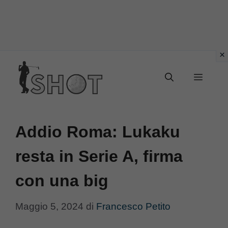
Vai
Menu
al
contenuto
Addio Roma: Lukaku
resta in Serie A, firma
con una big
Maggio 5, 2024
di
Francesco Petito