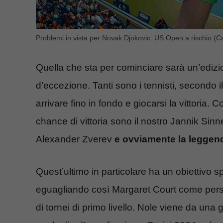
Problemi in vista per Novak Djokovic. US Open a rischio (Ca
Quella che sta per cominciare sarà un’edizio
d’eccezione. Tanti sono i tennisti, secondo i
arrivare fino in fondo e giocarsi la vittoria
chance di vittoria sono il nostro Jannik Sinner,
Alexander Zverev
e
ovviamente la leggen
Quest’ultimo in particolare ha un obiettivo sp
eguagliando così Margaret Court come pers
di tornei di primo livello. Nole viene da un