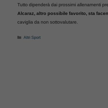
Tutto dipenderà dai prossimi allenamenti pr
Alcaraz, altro possibile favorito, sta facen
caviglia da non sottovalutare.
Categorie
Altri Sport