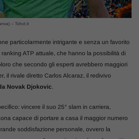
nva) – Tshot.it
ne particolarmente intrigante e senza un favorito
l ranking ATP attuale, che hanno la possibilità di
. Coloro che secondo gli esperti avrebbero maggiori
 il rivale diretto Carlos Alcaraz, il redivivo
da Novak Djokovic
.
ecifico: vincere il suo 25° slam in carriera,
ona capace di portare a casa il maggior numero
a grande soddisfazione personale, ovvero la