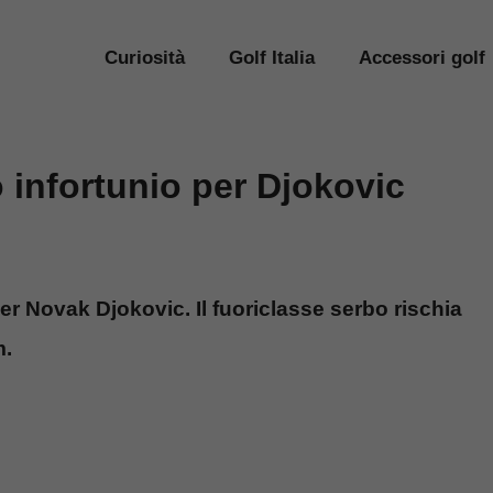
Curiosità
Golf Italia
Accessori golf
infortunio per Djokovic
 Novak Djokovic. Il fuoriclasse serbo rischia
m.