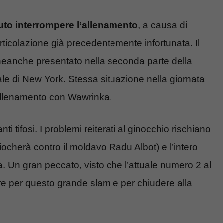
to interrompere l’allenamento
, a causa di
’articolazione già precedentemente infortunata. Il
è neanche presentato nella seconda parte della
pale di New York. Stessa situazione nella giornata
’allenamento con Wawrinka.
i tifosi. I problemi reiterati al ginocchio rischiano
ocherà contro il moldavo Radu Albot) e l’intero
. Un gran peccato, visto che l’attuale numero 2 al
e per questo grande slam e per chiudere alla