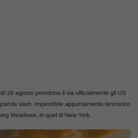
nedì 26 agosto prendono il via ufficialmente gli US
 grande slam. Imperdibile appuntamento tennistico
hing Meadows, in quel di New York.