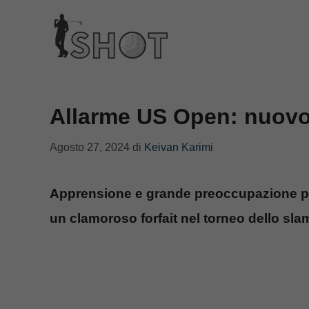
Vai
al
contenuto
Allarme US Open: nuovo 
Agosto 27, 2024
di
Keivan Karimi
Apprensione e grande preoccupazione per
un clamoroso forfait nel torneo dello sla