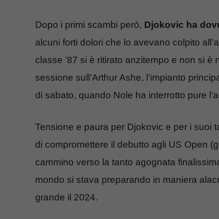
Dopo i primi scambi però,
Djokovic ha dovu
alcuni forti dolori che lo avevano colpito all
classe ’87 si è ritirato anzitempo e non si 
sessione sull’Arthur Ashe, l’impianto princi
di sabato, quando Nole ha interrotto pure l
Tensione e paura per Djokovic e per i suoi tant
di compromettere il debutto agli US Open (gi
cammino verso la tanto agognata finalissima
mondo si stava preparando in maniera alacr
grande il 2024.