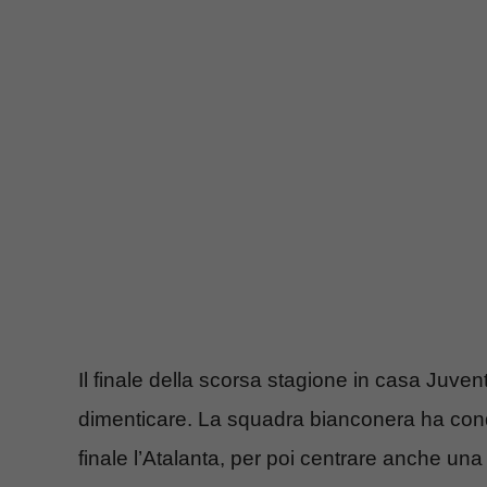
Il finale della scorsa stagione in casa Juvent
dimenticare. La squadra bianconera ha conqu
finale l’Atalanta, per poi centrare anche una