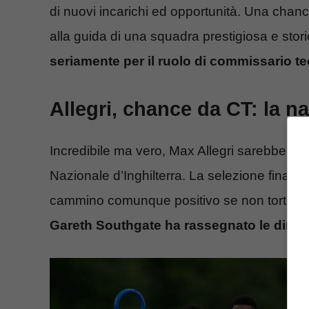
di nuovi incarichi ed opportunità. Una chanc
alla guida di una squadra prestigiosa e stori
seriamente per il ruolo di commissario t
Allegri, chance da CT: la n
Incredibile ma vero, Max Allegri sarebbe fini
Nazionale d’Inghilterra. La selezione finali
cammino comunque positivo se non tortuoso,
Gareth Southgate ha rassegnato le dimis