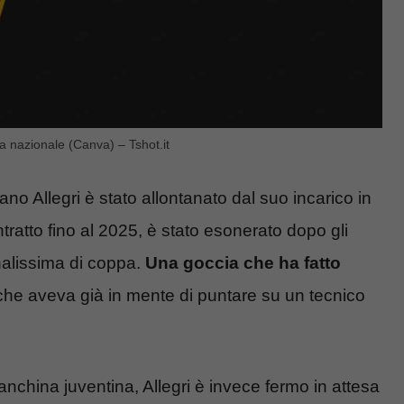
la nazionale (Canva) – Tshot.it
iano Allegri è stato allontanato dal suo incarico in
ntratto fino al 2025, è stato esonerato dopo gli
inalissima di coppa.
Una goccia che ha fatto
 che aveva già in mente di puntare su un tecnico
anchina juventina, Allegri è invece fermo in attesa