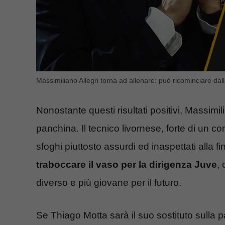
Massimiliano Allegri torna ad allenare: può ricominciare dal
Nonostante questi risultati positivi, Massimil
panchina. Il tecnico livornese, forte di un co
sfoghi piuttosto assurdi ed inaspettati alla f
traboccare il vaso per la dirigenza Juve
,
diverso e più giovane per il futuro.
Se Thiago Motta sarà il suo sostituto sulla p