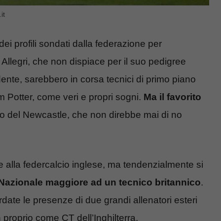
it
ei profili sondati dalla federazione per
 Allegri, che non dispiace per il suo pedigree
ente, sarebbero in corsa tecnici di primo piano
 Potter, come veri e propri sogni.
Ma il favorito
ico del Newcastle, che non direbbe mai di no
e alla federcalcio inglese, ma tendenzialmente si
Nazionale maggiore ad un tecnico britannico
.
rdate le presenze di due grandi allenatori esteri
roprio come CT dell’Inghilterra.