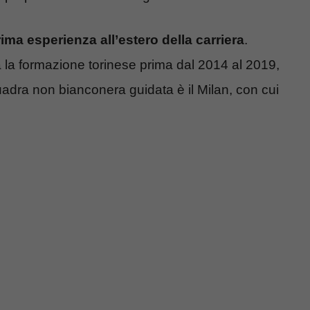
a esperienza all’estero della carriera
.
a la formazione torinese prima dal 2014 al 2019,
uadra non bianconera guidata è il Milan, con cui