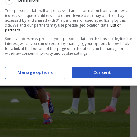
Learn more
Your personal data will be processed and information from your device
(cookies, unique identifiers, and other device data) may be stored by,
accessed by and shared with 319 partners, or used specifically by this
site. We and our partners may use precise geolocation data.
List of
partners.
Some vendors may process your personal data on the basis of legitimate
interest, which you can object to by managing your options below. Look
for a link at the bottom of this page or in the site menu to manage or
withdraw consent in privacy and cookie settings.
Manage options
Consent