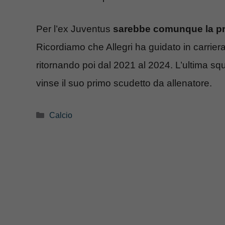
Per l’ex Juventus
sarebbe comunque la prim
Ricordiamo che Allegri ha guidato in carrier
ritornando poi dal 2021 al 2024. L’ultima sq
vinse il suo primo scudetto da allenatore.
Categorie
Calcio