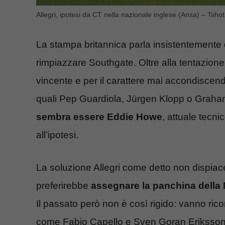
Allegri, ipotesi da CT nella nazionale inglese (Ansa) – Tshot.
La stampa britannica parla insistentemente d
rimpiazzare Southgate. Oltre alla tentazione
vincente e per il carattere mai accondiscend
quali Pep Guardiola, Jürgen Klopp o Graham
sembra essere Eddie Howe
, attuale tecn
all’ipotesi.
La soluzione Allegri come detto non dispiac
preferirebbe
assegnare la panchina della 
Il passato però non è così rigido: vanno rico
come Fabio Capello e Sven Goran Eriksson p