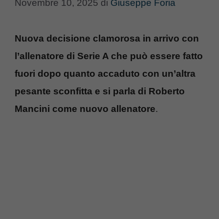
Novembre 10, 2025
di
Giuseppe Foria
Nuova decisione clamorosa in arrivo con
l’allenatore di Serie A che può essere fatto
fuori dopo quanto accaduto con un’altra
pesante sconfitta e si parla di Roberto
Mancini come nuovo allenatore
.