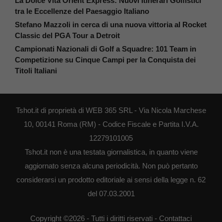
La Dolce Vita Orient Express: Nuovi Itinerari Golfistici
tra le Eccellenze del Paesaggio Italiano
Stefano Mazzoli in cerca di una nuova vittoria al Rocket
Classic del PGA Tour a Detroit
Campionati Nazionali di Golf a Squadre: 101 Team in
Competizione su Cinque Campi per la Conquista dei
Titoli Italiani
Tshot.it di proprietà di WEB 365 SRL - Via Nicola Marchese
10, 00141 Roma (RM) - Codice Fiscale e Partita I.V.A.
12279101005
Tshot.it non è una testata giornalistica, in quanto viene
aggiornato senza alcuna periodicità. Non può pertanto
considerarsi un prodotto editoriale ai sensi della legge n. 62
del 07.03.2001
Copyright ©2026 - Tutti i diritti riservati -
Contattaci