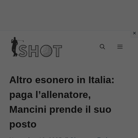
Vai
Menu
al
contenuto
Altro esonero in Italia:
paga l’allenatore,
Mancini prende il suo
posto