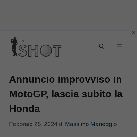
Vai
Menu
al
contenuto
Annuncio improvviso in
MotoGP, lascia subito la
Honda
Febbraio 25, 2024
di
Massimo Maneggio