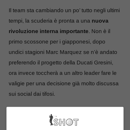
Il team sta cambiando un po’ tutto negli ultimi
tempi, la scuderia è pronta a una
nuova
rivoluzione interna importante
. Non è il
primo scossone per i giapponesi, dopo
undici stagioni Marc Marquez se n’è andato
preferendo il progetto della Ducati Gresini,
ora invece toccherà a un altro leader fare le
valigie per una decisione già molto discussa
sui social dai tifosi.
Honda, un nuovo addio
scuote il team