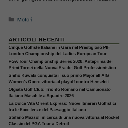
Categorie
Motori
ARTICOLI RECENTI
Cinque Golfiste Italiane in Gara nel Prestigioso PIF
London Championship del Ladies European Tour
PGA Tour Championship Series 2028: Anteprima dei
Primi Tornei della Nuova Era del Golf Professionistico
Shiho Kuwaki conquista il suo primo Major all’AIG
Women’s Open: vittoria al playoff contro Henseleit
Olgiata Golf Club: Trionfo Romano nel Campionato
Italiano Maschile a Squadre 2026
La Dolce Vita Orient Express: Nuovi Itinerari Golfistici
tra le Eccellenze del Paesaggio Italiano
Stefano Mazzoli in cerca di una nuova vittoria al Rocket
Classic del PGA Tour a Detroit