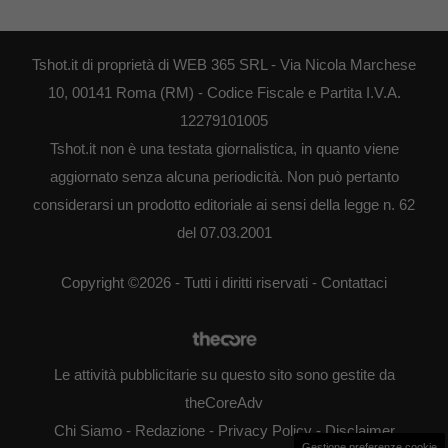
Tshot.it di proprietà di WEB 365 SRL - Via Nicola Marchese
10, 00141 Roma (RM) - Codice Fiscale e Partita I.V.A.
12279101005
Tshot.it non è una testata giornalistica, in quanto viene
aggiornato senza alcuna periodicità. Non può pertanto
considerarsi un prodotto editoriale ai sensi della legge n. 62
del 07.03.2001
Copyright ©2026 - Tutti i diritti riservati -
Contattaci
Le attività pubblicitarie su questo sito sono gestite da
theCoreAdv
Chi Siamo
-
Redazione
-
Privacy Policy
-
Disclaimer
Gestione preferenze cookie