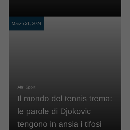
Marzo 31, 2024
Altri Sport
Il mondo del tennis trema:
le parole di Djokovic
tengono in ansia i tifosi