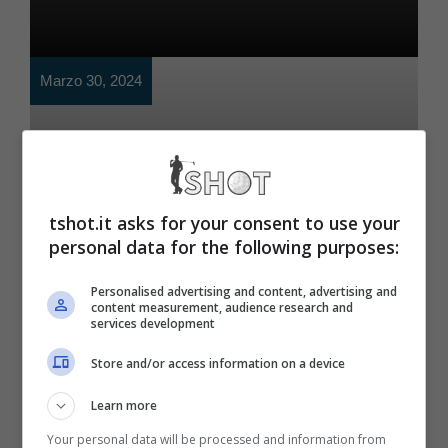
Marzo 30, 2024
tshot.it asks for your consent to use your
personal data for the following purposes:
Personalised advertising and content, advertising and
Motori
content measurement, audience research and
services development
Verstappen, l’addio è
Store and/or access information on a device
sicuro: annuncio
Learn more
improvviso
Your personal data will be processed and information from