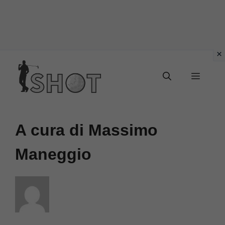
Vai
Menu
al
contenuto
A cura di Massimo
Maneggio