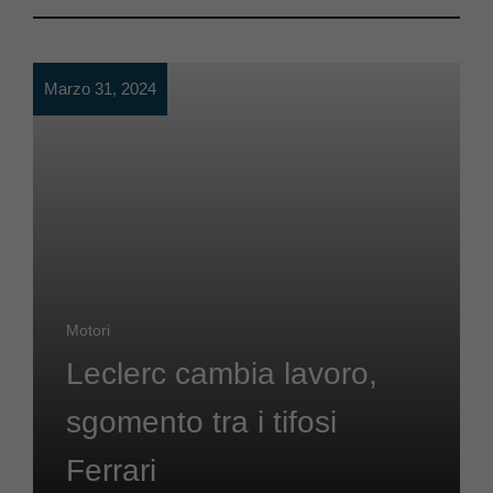
Marzo 31, 2024
Motori
Leclerc cambia lavoro,
sgomento tra i tifosi
Ferrari