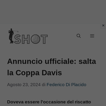
Vai
Menu
al
contenuto
Annuncio ufficiale: salta
la Coppa Davis
Agosto 23, 2024
di
Federico Di Placido
Doveva essere l’occasione del riscatto