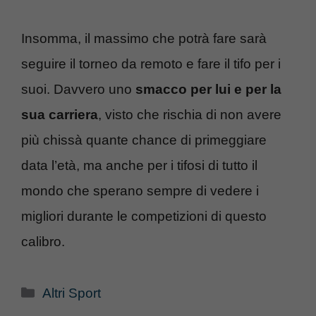
Insomma, il massimo che potrà fare sarà
seguire il torneo da remoto e fare il tifo per i
suoi. Davvero uno
smacco per lui e per la
sua carriera
, visto che rischia di non avere
più chissà quante chance di primeggiare
data l’età, ma anche per i tifosi di tutto il
mondo che sperano sempre di vedere i
migliori durante le competizioni di questo
calibro.
Categorie
Altri Sport