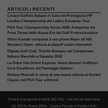
ARTICOLI RECENTI
Cinque Golfiste Italiane in Gara nel Prestigioso PIF
London Championship del Ladies European Tour
PGA Tour Championship Series 2028: Anteprima dei
Primi Tornei della Nuova Era del Golf Professionistico
Shiho Kuwaki conquista il suo primo Major all’AIG
Women’s Open: vittoria al playoff contro Henseleit
Olgiata Golf Club: Trionfo Romano nel Campionato
Italiano Maschile a Squadre 2026
La Dolce Vita Orient Express: Nuovi Itinerari Golfistici
tra le Eccellenze del Paesaggio Italiano
Stefano Mazzoli in cerca di una nuova vittoria al Rocket
Classic del PGA Tour a Detroit
Tshot.it di proprietà di WEB 365 SRL - Via Nicola Marchese
10, 00141 Roma (RM) - Codice Fiscale e Partita I.V.A.