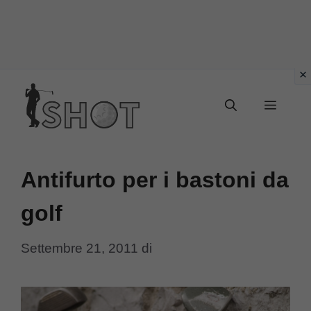
Vai
Menu
al
contenuto
Antifurto per i bastoni da
golf
Settembre 21, 2011
di