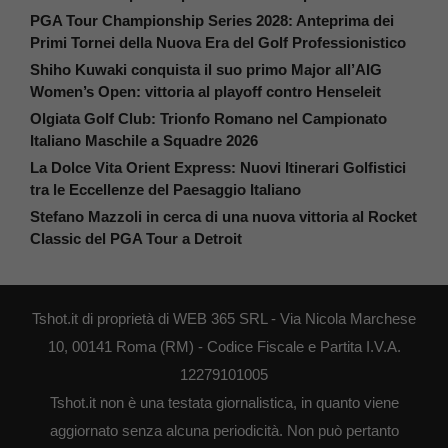
PGA Tour Championship Series 2028: Anteprima dei
Primi Tornei della Nuova Era del Golf Professionistico
Shiho Kuwaki conquista il suo primo Major all’AIG
Women’s Open: vittoria al playoff contro Henseleit
Olgiata Golf Club: Trionfo Romano nel Campionato
Italiano Maschile a Squadre 2026
La Dolce Vita Orient Express: Nuovi Itinerari Golfistici
tra le Eccellenze del Paesaggio Italiano
Stefano Mazzoli in cerca di una nuova vittoria al Rocket
Classic del PGA Tour a Detroit
Tshot.it di proprietà di WEB 365 SRL - Via Nicola Marchese
10, 00141 Roma (RM) - Codice Fiscale e Partita I.V.A.
12279101005
Tshot.it non è una testata giornalistica, in quanto viene
aggiornato senza alcuna periodicità. Non può pertanto