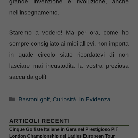
grande invenzione e rivoluzione, anche
nell’insegnamento.
Staremo a vedere! Ma per ora, come ho
sempre consigliato ai miei allievi, non importa
in quale circolo siate ricordatevi di non
lasciare mai incustodita la vostra preziosa
sacca da golf!
Categorie
Bastoni golf
,
Curiosità
,
In Evidenza
ARTICOLI RECENTI
Cinque Golfiste Italiane in Gara nel Prestigioso PIF
London Championship del Ladies European Tour