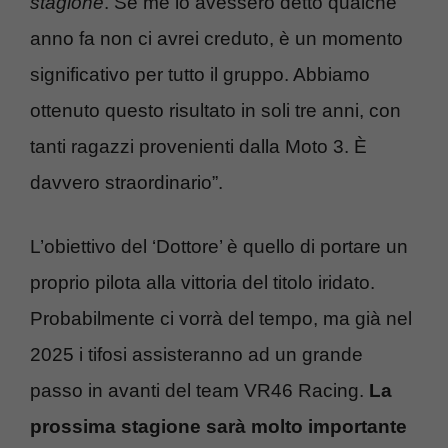
stagione
. Se me lo avessero detto qualche
anno fa non ci avrei creduto, è un momento
significativo per tutto il gruppo. Abbiamo
ottenuto questo risultato in soli tre anni, con
tanti ragazzi provenienti dalla Moto 3. È
davvero straordinario”.
L’obiettivo del ‘Dottore’ è quello di portare un
proprio pilota alla vittoria del titolo iridato.
Probabilmente ci vorrà del tempo, ma già nel
2025 i tifosi assisteranno ad un grande
passo in avanti del team VR46 Racing.
La
prossima stagione sarà molto importante