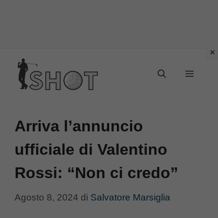
Vai
Menu
al
contenuto
Arriva l’annuncio
ufficiale di Valentino
Rossi: “Non ci credo”
Agosto 8, 2024
di
Salvatore Marsiglia