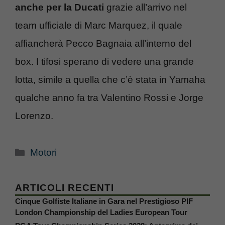
anche per la Ducati
grazie all’arrivo nel
team ufficiale di Marc Marquez, il quale
affiancherà Pecco Bagnaia all’interno del
box. I tifosi sperano di vedere una grande
lotta, simile a quella che c’è stata in Yamaha
qualche anno fa tra Valentino Rossi e Jorge
Lorenzo.
Categorie
Motori
ARTICOLI RECENTI
Cinque Golfiste Italiane in Gara nel Prestigioso PIF
London Championship del Ladies European Tour