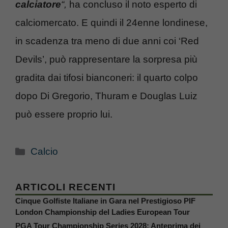
calciatore
“,
ha concluso il noto esperto di
calciomercato. E quindi il 24enne londinese,
in scadenza tra meno di due anni coi ‘Red
Devils’, può rappresentare la sorpresa più
gradita dai tifosi bianconeri: il quarto colpo
dopo Di Gregorio, Thuram e Douglas Luiz
può essere proprio lui.
Categorie
Calcio
ARTICOLI RECENTI
Cinque Golfiste Italiane in Gara nel Prestigioso PIF
London Championship del Ladies European Tour
PGA Tour Championship Series 2028: Anteprima dei