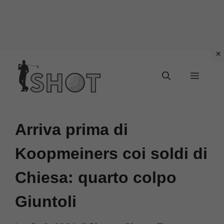
Vai
Menu
al
contenuto
Arriva prima di
Koopmeiners coi soldi di
Chiesa: quarto colpo
Giuntoli