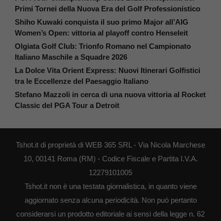
Primi Tornei della Nuova Era del Golf Professionistico
Shiho Kuwaki conquista il suo primo Major all’AIG
Women’s Open: vittoria al playoff contro Henseleit
Olgiata Golf Club: Trionfo Romano nel Campionato
Italiano Maschile a Squadre 2026
La Dolce Vita Orient Express: Nuovi Itinerari Golfistici
tra le Eccellenze del Paesaggio Italiano
Stefano Mazzoli in cerca di una nuova vittoria al Rocket
Classic del PGA Tour a Detroit
Tshot.it di proprietà di WEB 365 SRL - Via Nicola Marchese
10, 00141 Roma (RM) - Codice Fiscale e Partita I.V.A.
12279101005
Tshot.it non è una testata giornalistica, in quanto viene
aggiornato senza alcuna periodicità. Non può pertanto
considerarsi un prodotto editoriale ai sensi della legge n. 62