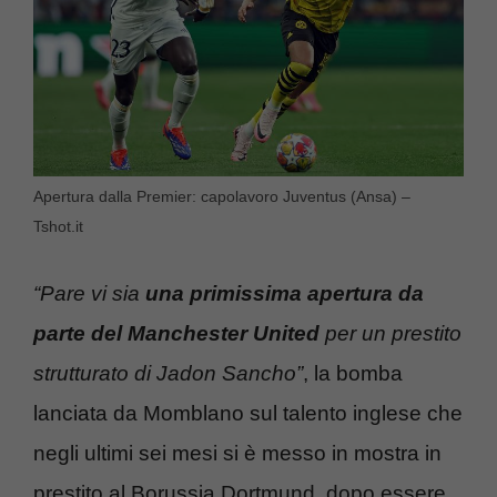
Apertura dalla Premier: capolavoro Juventus (Ansa) –
Tshot.it
“Pare vi sia
una primissima apertura da
parte del Manchester United
per un prestito
strutturato di Jadon Sancho”
, la bomba
lanciata da Momblano sul talento inglese che
negli ultimi sei mesi si è messo in mostra in
prestito al Borussia Dortmund, dopo essere