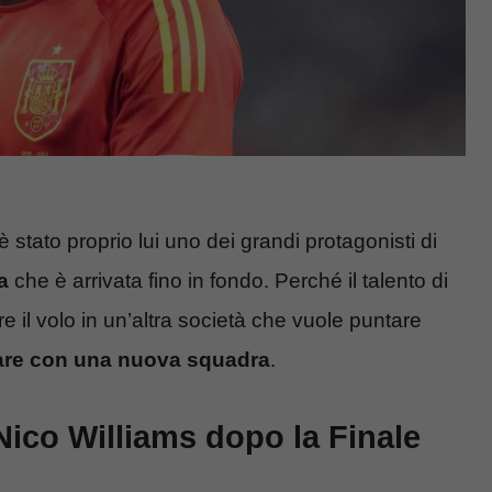
è stato proprio lui uno dei grandi protagonisti di
a
che è arrivata fino in fondo. Perché il talento di
e il volo in un’altra società che vuole puntare
care con una nuova squadra
.
ico Williams dopo la Finale