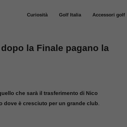
Curiosità
Golf Italia
Accessori golf
 dopo la Finale pagano la
uello che sarà il trasferimento di Nico
bao dove è cresciuto per un grande club
.