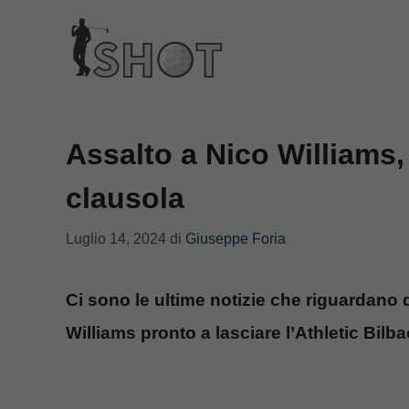
Vai
al
contenuto
Assalto a Nico Williams,
clausola
Luglio 14, 2024
di
Giuseppe Foria
Ci sono le ultime notizie che riguardano q
Williams pronto a lasciare l’Athletic Bil