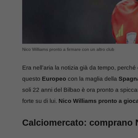
Nico Williams pronto a firmare con un altro club
Era nell’aria la notizia già da tempo, perché 
questo
Europeo
con la maglia della
Spagn
soli 22 anni del Bilbao è ora pronto a spiccar
forte su di lui.
Nico Williams pronto a gio
Calciomercato: comprano N