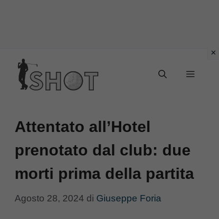
Vai
Menu
al
contenuto
Attentato all’Hotel
prenotato dal club: due
morti prima della partita
Agosto 28, 2024
di
Giuseppe Foria