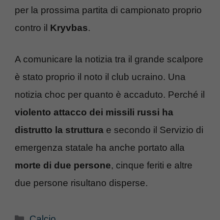
per la prossima partita di campionato proprio
contro il
Kryvbas
.
A comunicare la notizia tra il grande scalpore
è stato proprio il noto il club ucraino. Una
notizia choc per quanto è accaduto. Perché il
violento attacco dei missili russi ha
distrutto la struttura
e secondo il Servizio di
emergenza statale ha anche portato alla
morte di due persone
, cinque feriti e altre
due persone risultano disperse.
Categorie
Calcio