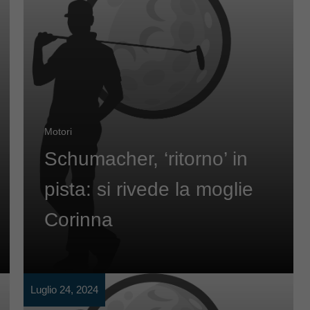
Motori
Schumacher, ‘ritorno’ in
pista: si rivede la moglie
Corinna
Luglio 24, 2024