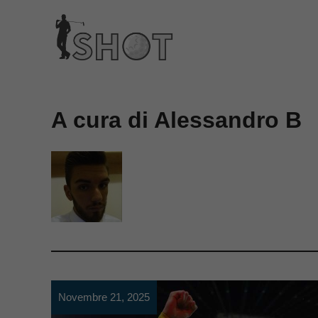
Vai
al
contenuto
A cura di Alessandro B
Novembre 21, 2025