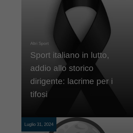
Altri Sport
Sport italiano in lutto,
addio allo storico
dirigente: lacrime per i
tifosi
Luglio 31, 2024