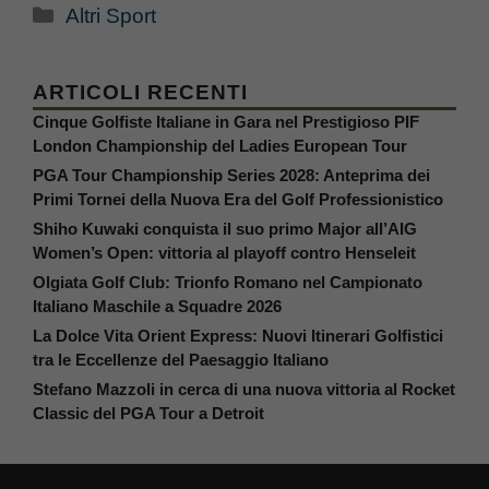
Categorie
Altri Sport
ARTICOLI RECENTI
Cinque Golfiste Italiane in Gara nel Prestigioso PIF
London Championship del Ladies European Tour
PGA Tour Championship Series 2028: Anteprima dei
Primi Tornei della Nuova Era del Golf Professionistico
Shiho Kuwaki conquista il suo primo Major all’AIG
Women’s Open: vittoria al playoff contro Henseleit
Olgiata Golf Club: Trionfo Romano nel Campionato
Italiano Maschile a Squadre 2026
La Dolce Vita Orient Express: Nuovi Itinerari Golfistici
tra le Eccellenze del Paesaggio Italiano
Stefano Mazzoli in cerca di una nuova vittoria al Rocket
Classic del PGA Tour a Detroit