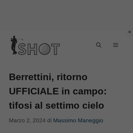
Vai
Menu
al
contenuto
Berrettini, ritorno
UFFICIALE in campo:
tifosi al settimo cielo
Marzo 2, 2024
di
Massimo Maneggio