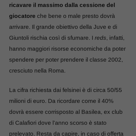
ricavare il massimo dalla cessione del
giocatore
che bene o male presto dovrà
arrivare. Il grande obiettivo della Juve e di
Giuntoli rischia così di sfumare. I
reds
, infatti,
hanno maggiori risorse economiche da poter
spendere per poter prendere il classe 2002,
cresciuto nella Roma.
La cifra richiesta dai felsinei è di circa 50/55
milioni di euro. Da ricordare come il 40%
dovrà essere corrisposto al Basilea, ex club
di Calafiori dove l’anno scorso è stato
prelevato. Resta da capire, in caso di offerta