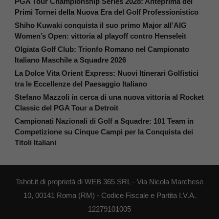
PGA Tour Championship Series 2028: Anteprima dei
Primi Tornei della Nuova Era del Golf Professionistico
Shiho Kuwaki conquista il suo primo Major all’AIG
Women’s Open: vittoria al playoff contro Henseleit
Olgiata Golf Club: Trionfo Romano nel Campionato
Italiano Maschile a Squadre 2026
La Dolce Vita Orient Express: Nuovi Itinerari Golfistici
tra le Eccellenze del Paesaggio Italiano
Stefano Mazzoli in cerca di una nuova vittoria al Rocket
Classic del PGA Tour a Detroit
Campionati Nazionali di Golf a Squadre: 101 Team in
Competizione su Cinque Campi per la Conquista dei
Titoli Italiani
Tshot.it di proprietà di WEB 365 SRL - Via Nicola Marchese
10, 00141 Roma (RM) - Codice Fiscale e Partita I.V.A.
12279101005