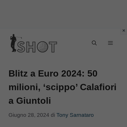
Vai
Menu
al
contenuto
Blitz a Euro 2024: 50
milioni, ‘scippo’ Calafiori
a Giuntoli
Giugno 28, 2024
di
Tony Sarnataro