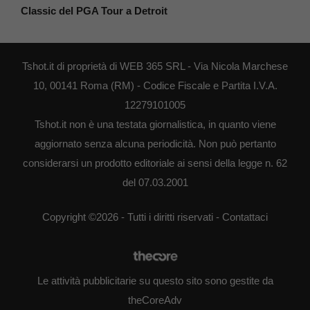
Classic del PGA Tour a Detroit
Tshot.it di proprietà di WEB 365 SRL - Via Nicola Marchese
10, 00141 Roma (RM) - Codice Fiscale e Partita I.V.A.
12279101005
Tshot.it non è una testata giornalistica, in quanto viene
aggiornato senza alcuna periodicità. Non può pertanto
considerarsi un prodotto editoriale ai sensi della legge n. 62
del 07.03.2001
Copyright ©2026 - Tutti i diritti riservati -
Contattaci
Le attività pubblicitarie su questo sito sono gestite da
theCoreAdv