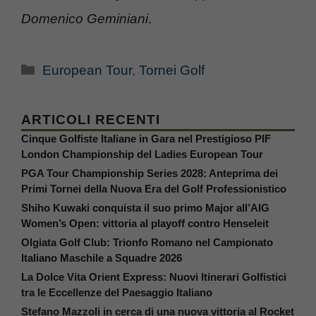
Domenico Geminiani
.
Categorie
European Tour
,
Tornei Golf
ARTICOLI RECENTI
Cinque Golfiste Italiane in Gara nel Prestigioso PIF
London Championship del Ladies European Tour
PGA Tour Championship Series 2028: Anteprima dei
Primi Tornei della Nuova Era del Golf Professionistico
Shiho Kuwaki conquista il suo primo Major all’AIG
Women’s Open: vittoria al playoff contro Henseleit
Olgiata Golf Club: Trionfo Romano nel Campionato
Italiano Maschile a Squadre 2026
La Dolce Vita Orient Express: Nuovi Itinerari Golfistici
tra le Eccellenze del Paesaggio Italiano
Stefano Mazzoli in cerca di una nuova vittoria al Rocket