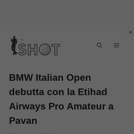
Vai
Menu
al
contenuto
BMW Italian Open
debutta con la Etihad
Airways Pro Amateur a
Pavan