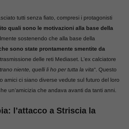
sciato tutti senza fiato, compresi i protagonisti
o quali sono le motivazioni alla base della
ialmente sostenendo che alla base della
che sono state prontamente smentite da
 trasmissione delle reti Mediaset. L’ex calciatore
rano niente, quelli li ho per tutta la vita
“. Questo
tro amici ci siano diverse vedute sul futuro del loro
he un’amicizia che andava avanti da tanti anni.
: l’attacco a Striscia la