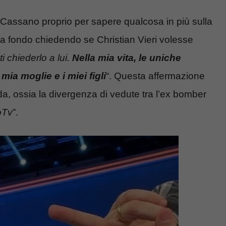
o Cassano proprio per sapere qualcosa in più sulla
 a fondo chiedendo se Christian Vieri volesse
i chiederlo a lui.
Nella mia vita, le uniche
 moglie e i miei figli
“. Questa affermazione
da, ossia la divergenza di vedute tra l’ex bomber
oTv
”.