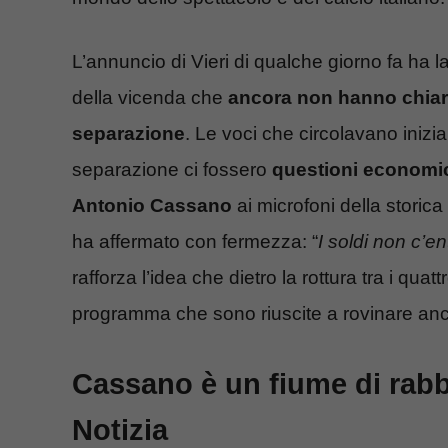
L’annuncio di Vieri di qualche giorno fa ha la
della vicenda che
ancora non hanno chiarit
separazione
. Le voci che circolavano iniz
separazione ci fossero
questioni economi
Antonio Cassano
ai microfoni della storica
ha affermato con fermezza: “
I soldi non c’ent
rafforza l’idea che dietro la rottura tra i quat
programma che sono riuscite a rovinare anc
Cassano è un fiume di rabbia
Notizia