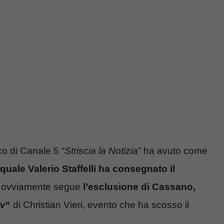
co di Canale 5 “
Striscia la Notizia
” ha avuto come
uale Valerio Staffelli ha consegnato il
tto ovviamente segue
l’esclusione di Cassano,
v
“
di Christian Vieri, evento che ha scosso il