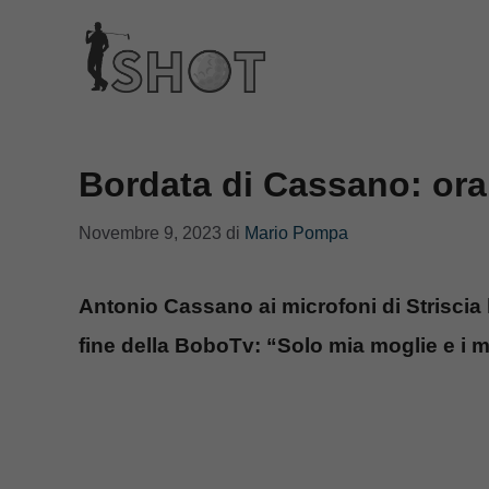
Vai
al
contenuto
Bordata di Cassano: ora
Novembre 9, 2023
di
Mario Pompa
Antonio Cassano ai microfoni di Striscia 
fine della BoboTv: “Solo mia moglie e i 