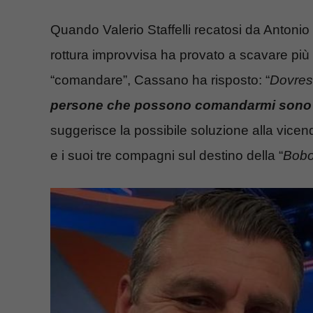
Quando Valerio Staffelli recatosi da Antoni
rottura improvvisa ha provato a scavare più
“comandare”, Cassano ha risposto: “
Dovrest
persone che possono comandarmi sono mia
suggerisce la possibile soluzione alla vicen
e i suoi tre compagni sul destino della “
Bob