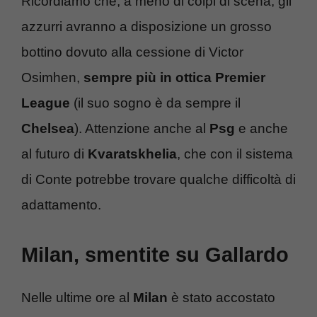
Ricordiamo che, a meno di colpi di scena, gli
azzurri avranno a disposizione un grosso
bottino dovuto alla cessione di Victor
Osimhen,
sempre più in ottica
Premier
League
(il suo sogno è da sempre il
Chelsea
). Attenzione anche al
Psg
e anche
al futuro di
Kvaratskhelia
, che con il sistema
di Conte potrebbe trovare qualche difficoltà di
adattamento.
Milan, smentite su Gallardo
Nelle ultime ore al
Milan
è stato accostato