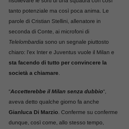
risollevare le sorti di una squadra con così
tanto potenziale ma così poca anima. Le
parole di Cristian Stellini, allenatore in
seconda di Conte, ai microfoni di
Telelombardia
sono un segnale piuttosto
chiaro: l’ex Inter e Juventus vuole il Milan e
sta facendo di tutto per convincere la
società a chiamare
.
“
Accetterebbe il Milan senza dubbio
“,
aveva detto qualche giorno fa anche
Gianluca Di Marzio
. Conferme su conferme
dunque, così come, allo stesso tempo,