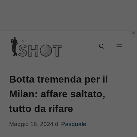
Vai
Menu
al
contenuto
Botta tremenda per il
Milan: affare saltato,
tutto da rifare
Maggio 16, 2024
di
Pasquale