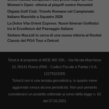
Women’s Open: vittoria al playoff contro Henseleit
Olgiata Golf Club: Trionfo Romano nel Campionato
Italiano Maschile a Squadre 2026
La Dolce Vita Orient Express: Nuovi Itinerari Golfistici
tra le Eccellenze del Paesaggio Italiano
Stefano Mazzoli in cerca di una nuova vittoria al Rocket
Classic del PGA Tour a Detroit
Tshot.it di proprietà di WEB 365 SRL - Via Nicola Marchese
10, 00141 Roma (RM) - Codice Fiscale e Partita I.V.A.
12279101005
Tshot.it non è una testata giornalistica, in quanto viene
aggiornato senza alcuna periodicità. Non può pertanto
considerarsi un prodotto editoriale ai sensi della legge n. 62
del 07.03.2001