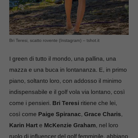
Bri Teresi, scatto rovente (Instagram) – tshot.it
I green di tutto il mondo, una pallina, una
mazza e una buca in lontananza. E, in primo
piano, soltanto loro, con addosso il minimo
indispensabile e il golf vola via lontano, così
come i pensieri.
Bri Teresi
ritiene che lei,
così come
Paige Spiranac
,
Grace Charis
,
Karin Hart
e
McKenzie Graham
, nel loro
ruolo di influencer del golf femminile, abbiano