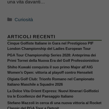
una vita davanti…
Categorie
Curiosità
ARTICOLI RECENTI
Cinque Golfiste Italiane in Gara nel Prestigioso PIF
London Championship del Ladies European Tour
PGA Tour Championship Series 2028: Anteprima dei
Primi Tornei della Nuova Era del Golf Professionistico
Shiho Kuwaki conquista il suo primo Major all’AIG
Women’s Open: vittoria al playoff contro Henseleit
Olgiata Golf Club: Trionfo Romano nel Campionato
Italiano Maschile a Squadre 2026
La Dolce Vita Orient Express: Nuovi Itinerari Golfistici
tra le Eccellenze del Paesaggio Italiano
Stefano Mazzoli in cerca di una nuova vittoria al Rocket
Classic del PGA Tour a Detroit