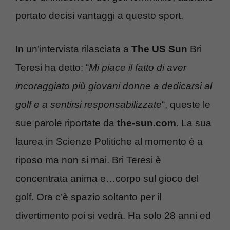
portato decisi vantaggi a questo sport.
In un’intervista rilasciata a
The US Sun
Bri
Teresi ha detto: “
Mi piace il fatto di aver
incoraggiato più giovani donne a dedicarsi al
golf e a sentirsi responsabilizzate
“, queste le
sue parole riportate da
the-sun.com
. La sua
laurea in Scienze Politiche al momento è a
riposo ma non si mai. Bri Teresi è
concentrata anima e…corpo sul gioco del
golf. Ora c’è spazio soltanto per il
divertimento poi si vedrà. Ha solo 28 anni ed