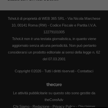
Tshot.it di proprietà di WEB 365 SRL - Via Nicola Marchese
10, 00141 Roma (RM) - Codice Fiscale e Partita I.V.A.
12279101005
Tshot.it non è una testata giornalistica, in quanto viene
aggiornato senza alcuna periodicità. Non può pertanto
considerarsi un prodotto editoriale ai sensi della legge n. 62
del 07.03.2001
Copyright ©2026 - Tutti i diritti riservati -
Contattaci
Le attività pubblicitarie su questo sito sono gestite da
theCoreAdv
Chi Siamo
-
Redazione
-
Privacy Policy
-
Disclaimer