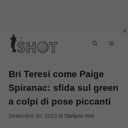
Vai
Menu
al
contenuto
Bri Teresi come Paige
Spiranac: sfida sul green
a colpi di pose piccanti
Settembre 30, 2023
di
Stefano Vori