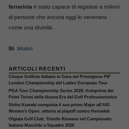
ferrarista
è stato capace di regalare a milioni
di persone che ancora oggi lo venerano
come una divinità.
Categorie
Motori
ARTICOLI RECENTI
Cinque Golfiste Italiane in Gara nel Prestigioso PIF
London Championship del Ladies European Tour
PGA Tour Championship Series 2028: Anteprima dei
Primi Tornei della Nuova Era del Golf Professionistico
Shiho Kuwaki conquista il suo primo Major all’AIG
Women’s Open: vittoria al playoff contro Henseleit
Olgiata Golf Club: Trionfo Romano nel Campionato
Italiano Maschile a Squadre 2026