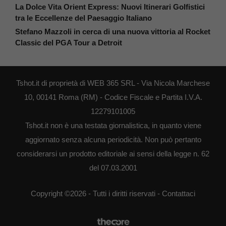
La Dolce Vita Orient Express: Nuovi Itinerari Golfistici
tra le Eccellenze del Paesaggio Italiano
Stefano Mazzoli in cerca di una nuova vittoria al Rocket
Classic del PGA Tour a Detroit
Tshot.it di proprietà di WEB 365 SRL - Via Nicola Marchese
10, 00141 Roma (RM) - Codice Fiscale e Partita I.V.A.
12279101005
Tshot.it non è una testata giornalistica, in quanto viene
aggiornato senza alcuna periodicità. Non può pertanto
considerarsi un prodotto editoriale ai sensi della legge n. 62
del 07.03.2001
Copyright ©2026 - Tutti i diritti riservati -
Contattaci