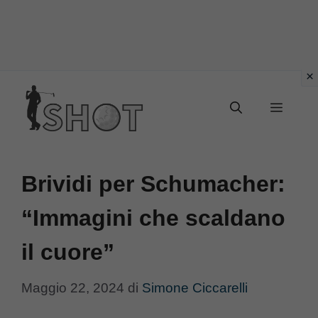
Vai
Menu
al
contenuto
Brividi per Schumacher:
“Immagini che scaldano
il cuore”
Maggio 22, 2024
di
Simone Ciccarelli