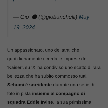
— Gio’ ⚫️ (@giobanchelli)
May
19, 2024
Un appassionato, uno dei tanti che
quotidianamente ricorda le imprese del
‘Kaiser’, su ‘X’ ha condiviso uno scatto di rara
bellezza che ha subito commosso tutti.
Schumi è sorridente
durante una serie di
foto in pista
insieme al compagno di
squadra Eddie Irvine
, la sua primissima