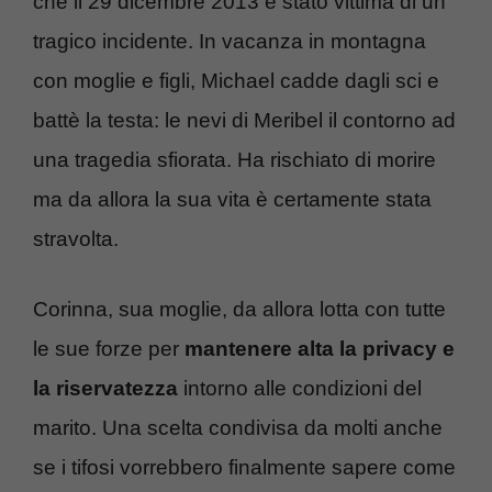
che il 29 dicembre 2013 è stato vittima di un
tragico incidente. In vacanza in montagna
con moglie e figli, Michael cadde dagli sci e
battè la testa: le nevi di Meribel il contorno ad
una tragedia sfiorata. Ha rischiato di morire
ma da allora la sua vita è certamente stata
stravolta.
Corinna, sua moglie, da allora lotta con tutte
le sue forze per
mantenere alta la privacy e
la riservatezza
intorno alle condizioni del
marito. Una scelta condivisa da molti anche
se i tifosi vorrebbero finalmente sapere come