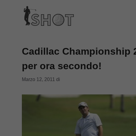
Vai
al
contenuto
Cadillac Championship 2
per ora secondo!
Marzo 12, 2011
di