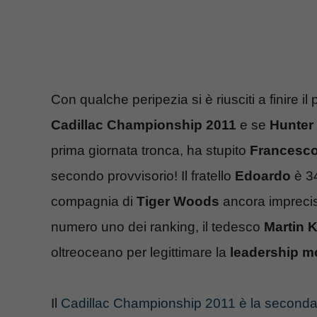
Con qualche peripezia si è riusciti a finire 
Cadillac Championship 2011
e se
Hunter
prima giornata tronca, ha stupito
Francesco
secondo provvisorio! Il fratello
Edoardo
è 34
compagnia di
Tiger Woods
ancora imprecis
numero uno dei ranking, il tedesco
Martin 
oltreoceano per legittimare la
leadership m
Il
Cadillac Championship 2011 è la seconda 