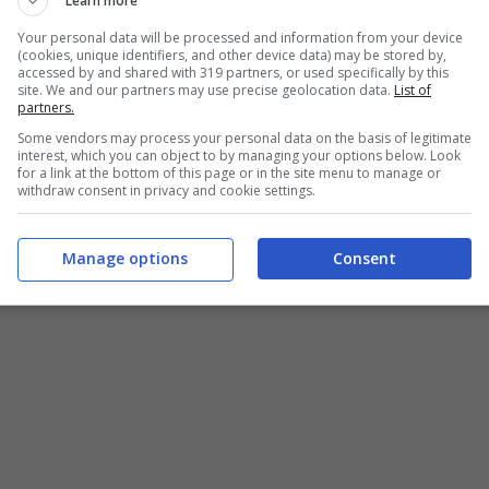
Learn more
Your personal data will be processed and information from your device
(cookies, unique identifiers, and other device data) may be stored by,
accessed by and shared with 319 partners, or used specifically by this
site. We and our partners may use precise geolocation data.
List of
partners.
Some vendors may process your personal data on the basis of legitimate
interest, which you can object to by managing your options below. Look
for a link at the bottom of this page or in the site menu to manage or
withdraw consent in privacy and cookie settings.
Manage options
Consent