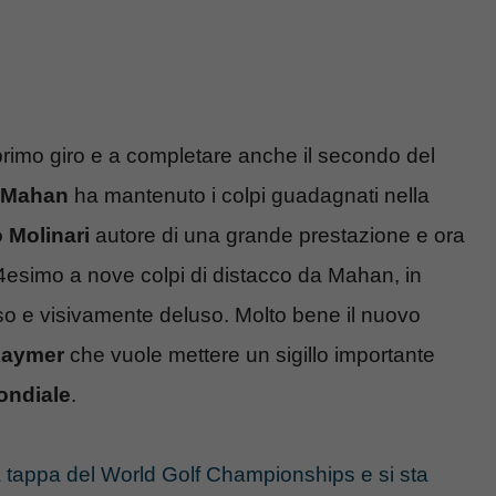
il primo giro e a completare anche il secondo del
 Mahan
ha mantenuto i colpi guadagnati nella
 Molinari
autore di una grande prestazione e ora
esimo a nove colpi di distacco da Mahan, in
o e visivamente deluso. Molto bene il nuovo
Kaymer
che vuole mettere un sigillo importante
ondiale
.
tappa del World Golf Championships e si sta