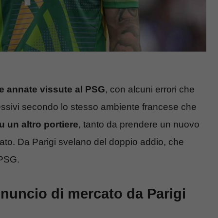
ime annate vissute al PSG
, con alcuni errori che
ccessivi secondo lo stesso ambiente francese che
u un altro portiere
, tanto da prendere un nuovo
cato. Da Parigi svelano del doppio addio, che
 PSG.
uncio di mercato da Parigi