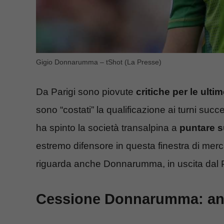
Gigio Donnarumma – tShot (La Presse)
Da Parigi sono piovute
critiche per le ult
sono “costati” la qualificazione ai turni su
ha spinto la società transalpina a
puntare s
estremo difensore in questa finestra di mer
riguarda anche Donnarumma, in uscita dal
Cessione Donnarumma: ann