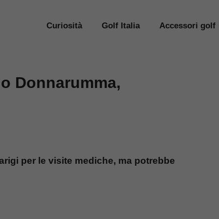
Curiosità
Golf Italia
Accessori golf
no Donnarumma,
igi per le visite mediche, ma potrebbe