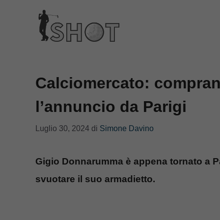
Vai
al
contenuto
Calciomercato: compra
l’annuncio da Parigi
Luglio 30, 2024
di
Simone Davino
Gigio Donnarumma è appena tornato a Par
svuotare il suo armadietto.