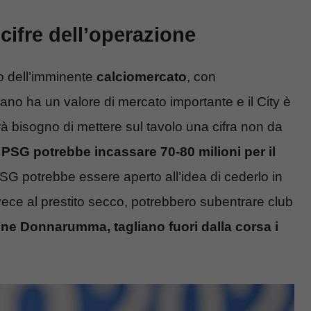
ifre dell’operazione
o dell’imminente
calciomercato
, con
liano ha un valore di mercato importante e il City è
à bisogno di mettere sul tavolo una cifra non da
l PSG potrebbe incassare 70-80 milioni per il
 PSG potrebbe essere aperto all’idea di cederlo in
invece al prestito secco, potrebbero subentrare club
ione Donnarumma, tagliano fuori dalla corsa i