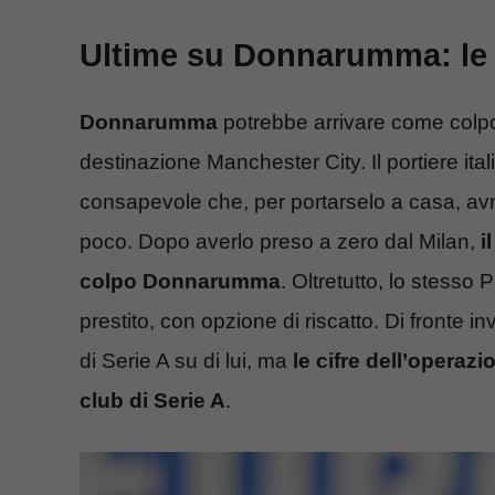
Ultime su Donnarumma: le c
Donnarumma
potrebbe arrivare come colp
destinazione Manchester City. Il portiere ita
consapevole che, per portarselo a casa, avr
poco. Dopo averlo preso a zero dal Milan,
i
colpo Donnarumma
. Oltretutto, lo stesso
prestito, con opzione di riscatto. Di fronte 
di Serie A su di lui, ma
le cifre dell’operaz
club di Serie A
.