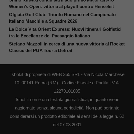
Women’s Open: vittoria al playoff contro Henseleit
Olgiata Golf Club: Trionfo Romano nel Campionato
Italiano Maschile a Squadre 2026
La Dolce Vita Orient Express: Nuovi Itinerari Golfistici
tra le Eccellenze del Paesaggio Italiano
Stefano Mazzoli in cerca di una nuova vittoria al Rocket
Classic del PGA Tour a Detroit
Tshot.it di proprietà di WEB 365 SRL - Via Nicola Marchese
10, 00141 Roma (RM) - Codice Fiscale e Partita I.V.A.
12279101005
Tshot.it non è una testata giornalistica, in quanto viene
aggiornato senza alcuna periodicità. Non può pertanto
considerarsi un prodotto editoriale ai sensi della legge n. 62
del 07.03.2001