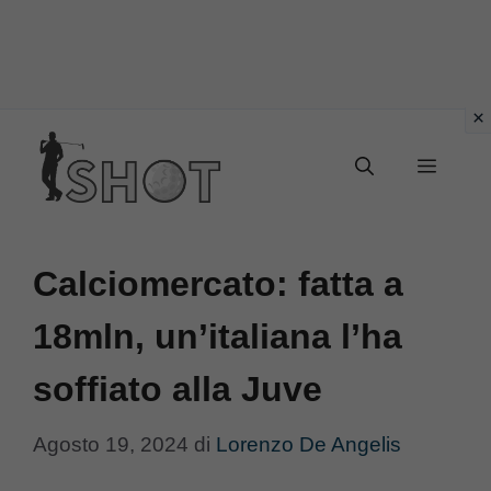
Vai
Menu
al
contenuto
Calciomercato: fatta a
18mln, un’italiana l’ha
soffiato alla Juve
Agosto 19, 2024
di
Lorenzo De Angelis