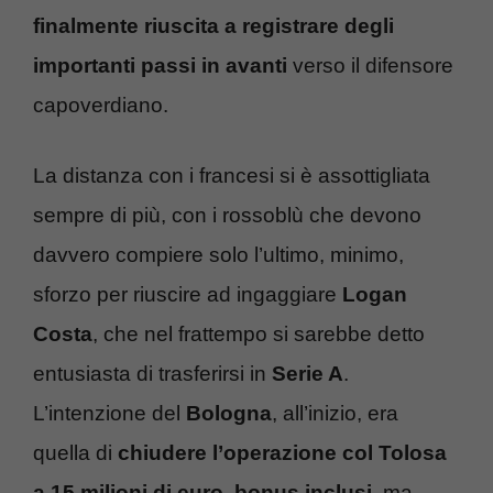
finalmente riuscita a registrare degli
importanti passi in avanti
verso il difensore
capoverdiano.
La distanza con i francesi si è assottigliata
sempre di più, con i rossoblù che devono
davvero compiere solo l’ultimo, minimo,
sforzo per riuscire ad ingaggiare
Logan
Costa
, che nel frattempo si sarebbe detto
entusiasta di trasferirsi in
Serie A
.
L’intenzione del
Bologna
, all’inizio, era
quella di
chiudere l’operazione col Tolosa
a 15 milioni di euro, bonus inclusi
, ma