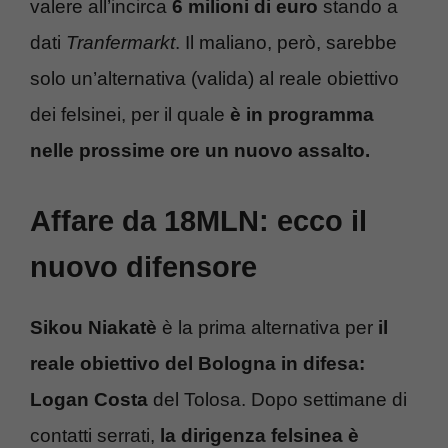
valere all’incirca
6 milioni di euro
stando a
dati
Tranfermarkt
. Il maliano, però, sarebbe
solo un’alternativa (valida) al reale obiettivo
dei felsinei, per il quale
è in programma
nelle prossime ore un nuovo assalto.
Affare da 18MLN: ecco il
nuovo difensore
Sikou Niakatè
è la prima alternativa per
il
reale obiettivo del Bologna in difesa:
Logan Costa
del Tolosa. Dopo settimane di
contatti serrati,
la dirigenza felsinea è