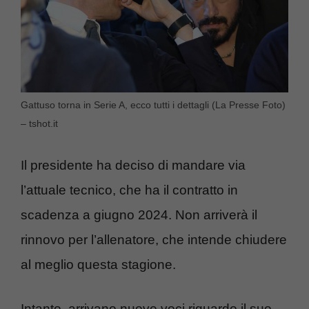
Gattuso torna in Serie A, ecco tutti i dettagli (La Presse Foto)
– tshot.it
Il presidente ha deciso di mandare via
l’attuale tecnico, che ha il contratto in
scadenza a giugno 2024. Non arriverà il
rinnovo per l’allenatore, che intende chiudere
al meglio questa stagione.
Intanto, arrivano nuove voci riguardo il suo