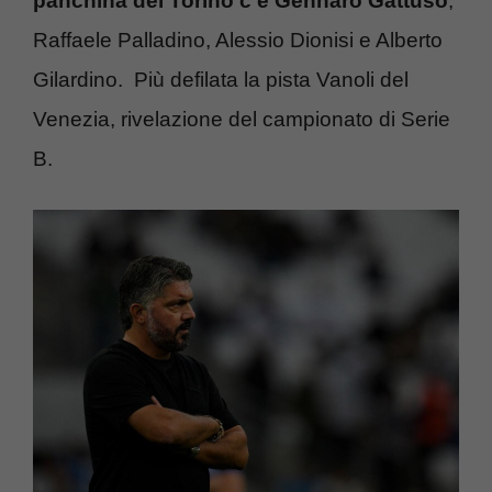
panchina del Torino c’è Gennaro Gattuso
,
Raffaele Palladino, Alessio Dionisi e Alberto
Gilardino. Più defilata la pista Vanoli del
Venezia, rivelazione del campionato di Serie
B.