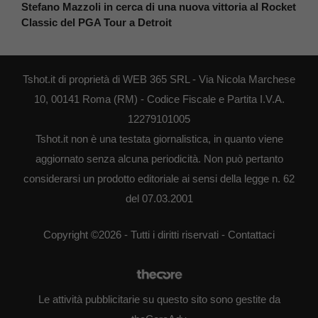
Stefano Mazzoli in cerca di una nuova vittoria al Rocket
Classic del PGA Tour a Detroit
Tshot.it di proprietà di WEB 365 SRL - Via Nicola Marchese
10, 00141 Roma (RM) - Codice Fiscale e Partita I.V.A.
12279101005
Tshot.it non è una testata giornalistica, in quanto viene
aggiornato senza alcuna periodicità. Non può pertanto
considerarsi un prodotto editoriale ai sensi della legge n. 62
del 07.03.2001
Copyright ©2026 - Tutti i diritti riservati -
Contattaci
Le attività pubblicitarie su questo sito sono gestite da