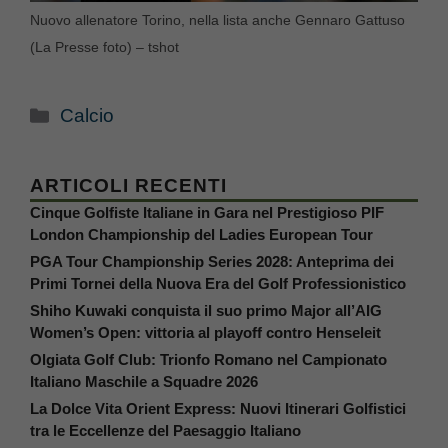
Nuovo allenatore Torino, nella lista anche Gennaro Gattuso
(La Presse foto) – tshot
Categorie
Calcio
ARTICOLI RECENTI
Cinque Golfiste Italiane in Gara nel Prestigioso PIF
London Championship del Ladies European Tour
PGA Tour Championship Series 2028: Anteprima dei
Primi Tornei della Nuova Era del Golf Professionistico
Shiho Kuwaki conquista il suo primo Major all’AIG
Women’s Open: vittoria al playoff contro Henseleit
Olgiata Golf Club: Trionfo Romano nel Campionato
Italiano Maschile a Squadre 2026
La Dolce Vita Orient Express: Nuovi Itinerari Golfistici
tra le Eccellenze del Paesaggio Italiano