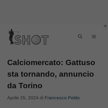
Vai
Menu
al
contenuto
Calciomercato: Gattuso
sta tornando, annuncio
da Torino
Aprile 25, 2024
di
Francesco Petito