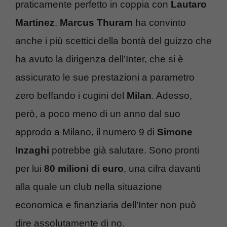
praticamente perfetto in coppia con
Lautaro
Martinez
.
Marcus Thuram
ha convinto
anche i più scettici della bontà del guizzo che
ha avuto la dirigenza dell’Inter, che si è
assicurato le sue prestazioni a parametro
zero beffando i cugini del
Milan
. Adesso,
però, a poco meno di un anno dal suo
approdo a Milano, il numero 9 di
Simone
Inzaghi
potrebbe già salutare. Sono pronti
per lui
80 milioni di euro
, una cifra davanti
alla quale un club nella situazione
economica e finanziaria dell’Inter non può
dire assolutamente di no.