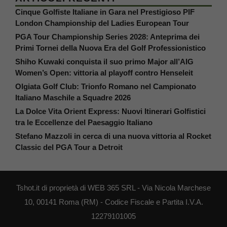
Cinque Golfiste Italiane in Gara nel Prestigioso PIF
London Championship del Ladies European Tour
PGA Tour Championship Series 2028: Anteprima dei
Primi Tornei della Nuova Era del Golf Professionistico
Shiho Kuwaki conquista il suo primo Major all’AIG
Women’s Open: vittoria al playoff contro Henseleit
Olgiata Golf Club: Trionfo Romano nel Campionato
Italiano Maschile a Squadre 2026
La Dolce Vita Orient Express: Nuovi Itinerari Golfistici
tra le Eccellenze del Paesaggio Italiano
Stefano Mazzoli in cerca di una nuova vittoria al Rocket
Classic del PGA Tour a Detroit
Tshot.it di proprietà di WEB 365 SRL - Via Nicola Marchese
10, 00141 Roma (RM) - Codice Fiscale e Partita I.V.A.
12279101005