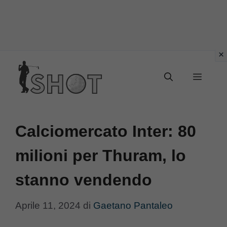
Vai
Menu
al
contenuto
Calciomercato Inter: 80
milioni per Thuram, lo
stanno vendendo
Aprile 11, 2024
di
Gaetano Pantaleo