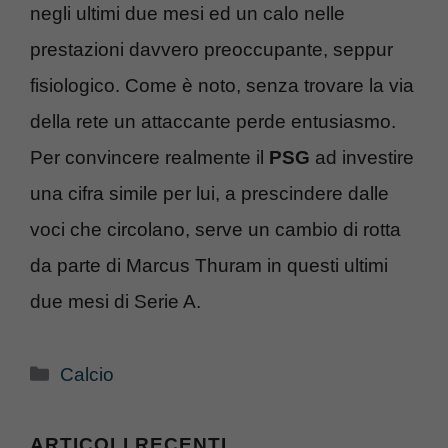
negli ultimi due mesi ed un calo nelle
prestazioni davvero preoccupante, seppur
fisiologico. Come è noto, senza trovare la via
della rete un attaccante perde entusiasmo.
Per convincere realmente il
PSG
ad investire
una cifra simile per lui, a prescindere dalle
voci che circolano, serve un cambio di rotta
da parte di Marcus Thuram in questi ultimi
due mesi di Serie A.
Categorie
Calcio
ARTICOLI RECENTI