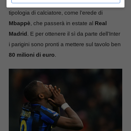
hanno individuato, infatti, per caratteristiche e
tipologia di calciatore, come l’erede di
Mbappè
, che passerà in estate al
Real
Madrid
. E per ottenere il sì da parte dell’Inter
i parigini sono pronti a mettere sul tavolo ben
80 milioni di euro
.