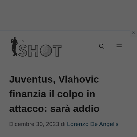
Vai
Menu
al
contenuto
Juventus, Vlahovic
finanzia il colpo in
attacco: sarà addio
Dicembre 30, 2023
di
Lorenzo De Angelis