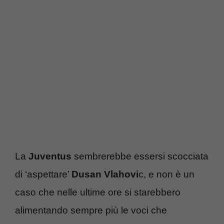
La
Juventus
sembrerebbe essersi scocciata
di ‘aspettare’
Dusan Vlahovi
c, e non è un
caso che nelle ultime ore si starebbero
alimentando sempre più le voci che