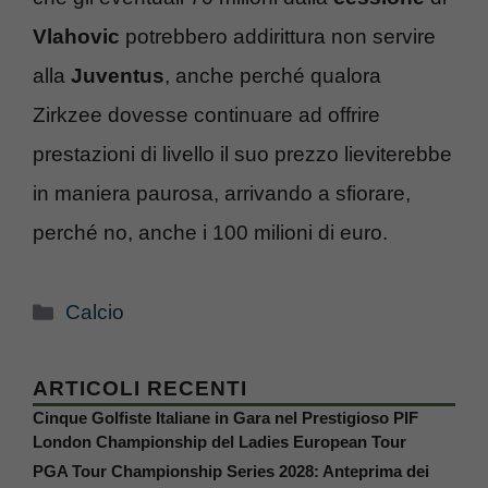
Vlahovic
potrebbero addirittura non servire
alla
Juventus
, anche perché qualora
Zirkzee dovesse continuare ad offrire
prestazioni di livello il suo prezzo lieviterebbe
in maniera paurosa, arrivando a sfiorare,
perché no, anche i 100 milioni di euro.
Categorie
Calcio
ARTICOLI RECENTI
Cinque Golfiste Italiane in Gara nel Prestigioso PIF
London Championship del Ladies European Tour
PGA Tour Championship Series 2028: Anteprima dei