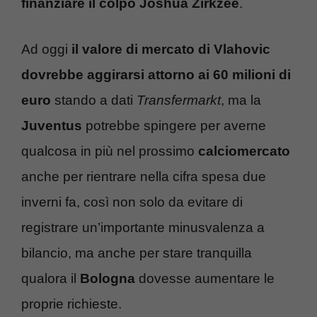
finanziare il colpo Joshua Zirkzee
.
Ad oggi
il valore di mercato di Vlahovic
dovrebbe aggirarsi attorno ai 60 milioni di
euro
stando a dati
Transfermarkt
, ma la
Juventus
potrebbe spingere per averne
qualcosa in più nel prossimo
calciomercato
anche per rientrare nella cifra spesa due
inverni fa, così non solo da evitare di
registrare un’importante minusvalenza a
bilancio, ma anche per stare tranquilla
qualora il
Bologna
dovesse aumentare le
proprie richieste.