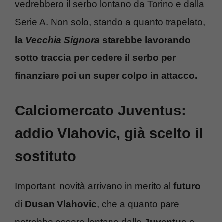
vedrebbero il serbo lontano da Torino e dalla
Serie A. Non solo, stando a quanto trapelato,
la
Vecchia Signora
starebbe lavorando
sotto traccia per cedere il serbo per
finanziare poi un super colpo in attacco.
Calciomercato Juventus:
addio Vlahovic, già scelto il
sostituto
Importanti novità arrivano in merito al
futuro
di
Dusan Vlahovic
, che a quanto pare
potrebbe essere lontano dalla
Juventus
a