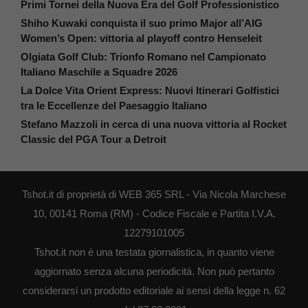
Primi Tornei della Nuova Era del Golf Professionistico
Shiho Kuwaki conquista il suo primo Major all’AIG
Women’s Open: vittoria al playoff contro Henseleit
Olgiata Golf Club: Trionfo Romano nel Campionato
Italiano Maschile a Squadre 2026
La Dolce Vita Orient Express: Nuovi Itinerari Golfistici
tra le Eccellenze del Paesaggio Italiano
Stefano Mazzoli in cerca di una nuova vittoria al Rocket
Classic del PGA Tour a Detroit
Tshot.it di proprietà di WEB 365 SRL - Via Nicola Marchese
10, 00141 Roma (RM) - Codice Fiscale e Partita I.V.A.
12279101005
Tshot.it non è una testata giornalistica, in quanto viene
aggiornato senza alcuna periodicità. Non può pertanto
considerarsi un prodotto editoriale ai sensi della legge n. 62