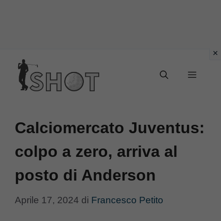
Vai
Menu
al
contenuto
Calciomercato Juventus:
colpo a zero, arriva al
posto di Anderson
Aprile 17, 2024
di
Francesco Petito