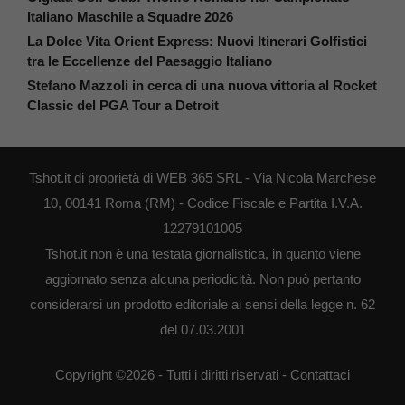
Italiano Maschile a Squadre 2026
La Dolce Vita Orient Express: Nuovi Itinerari Golfistici
tra le Eccellenze del Paesaggio Italiano
Stefano Mazzoli in cerca di una nuova vittoria al Rocket
Classic del PGA Tour a Detroit
Tshot.it di proprietà di WEB 365 SRL - Via Nicola Marchese
10, 00141 Roma (RM) - Codice Fiscale e Partita I.V.A.
12279101005
Tshot.it non è una testata giornalistica, in quanto viene
aggiornato senza alcuna periodicità. Non può pertanto
considerarsi un prodotto editoriale ai sensi della legge n. 62
del 07.03.2001
Copyright ©2026 - Tutti i diritti riservati -
Contattaci