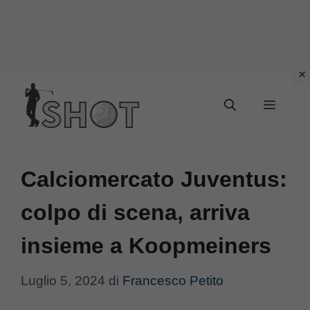
Vai
Menu
al
contenuto
Calciomercato Juventus:
colpo di scena, arriva
insieme a Koopmeiners
Luglio 5, 2024
di
Francesco Petito