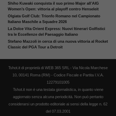
Shiho Kuwaki conquista il suo primo Major all’AIG
Women’s Open: vittoria al playoff contro Henseleit
Olgiata Golf Club: Trionfo Romano nel Campionato
Italiano Maschile a Squadre 2026
La Dolce Vita Orient Express: Nuovi Itinerari Golfistici
tra le Eccellenze del Paesaggio Italiano
Stefano Mazzoli in cerca di una nuova vittoria al Rocket
Classic del PGA Tour a Detroit
Tshot.it di proprietà di WEB 365 SRL - Via Nicola Marchese
10, 00141 Roma (RM) - Codice Fiscale e Partita I.V.A.
12279101005
Tshot.it non è una testata giornalistica, in quanto viene
aggiornato senza alcuna periodicità. Non può pertanto
considerarsi un prodotto editoriale ai sensi della legge n. 62
del 07.03.2001