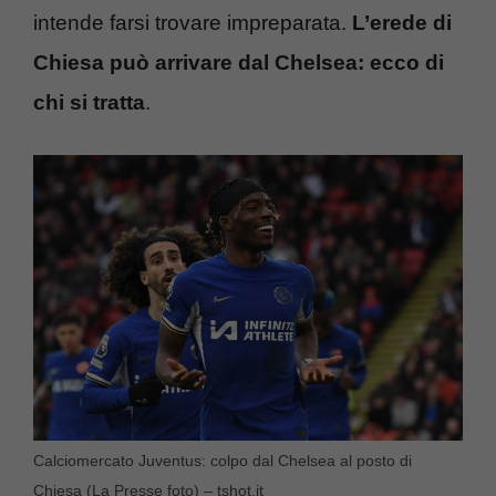
intende farsi trovare impreparata.
L’erede di
Chiesa può arrivare dal Chelsea: ecco di
chi si tratta
.
Calciomercato Juventus: colpo dal Chelsea al posto di
Chiesa (La Presse foto) – tshot.it