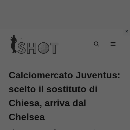
Vai
Menu
al
contenuto
Calciomercato Juventus:
scelto il sostituto di
Chiesa, arriva dal
Chelsea