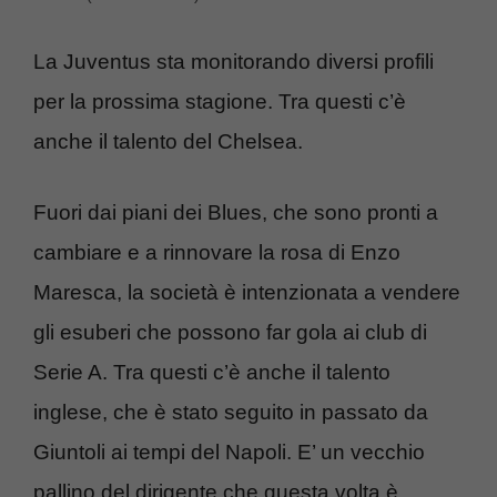
La Juventus sta monitorando diversi profili
per la prossima stagione. Tra questi c’è
anche il talento del Chelsea.
Fuori dai piani dei Blues, che sono pronti a
cambiare e a rinnovare la rosa di Enzo
Maresca, la società è intenzionata a vendere
gli esuberi che possono far gola ai club di
Serie A. Tra questi c’è anche il talento
inglese, che è stato seguito in passato da
Giuntoli ai tempi del Napoli. E’ un vecchio
pallino del dirigente che questa volta è