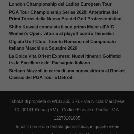
London Championship del Ladies European Tour
PGA Tour Championship Series 2028: Anteprima dei
Primi Tornei della Nuova Era del Golf Professionistico
Shiho Kuwaki conquista il suo primo Major all’AIG
Women’s Open: vittoria al playoff contro Henseleit
Olgiata Golf Club: Trionfo Romano nel Campionato
Italiano Maschile a Squadre 2026
La Dolce Vita Orient Express: Nuovi Itinerari Golfistici
tra le Eccellenze del Paesaggio Italiano
Stefano Mazzoli in cerca di una nuova vittoria al Rocket
Classic del PGA Tour a Detroit
Tshot.it di proprietà di WEB 365 SRL - Via Nicola Marchese
10, 00141 Roma (RM) - Codice Fiscale e Partita I.V.A.
12279101005
Tshot.it non è una testata giornalistica, in quanto viene