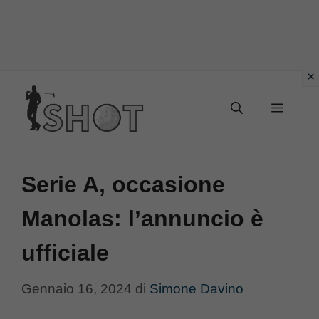
Vai
Menu
al
contenuto
Serie A, occasione
Manolas: l’annuncio è
ufficiale
Gennaio 16, 2024
di
Simone Davino