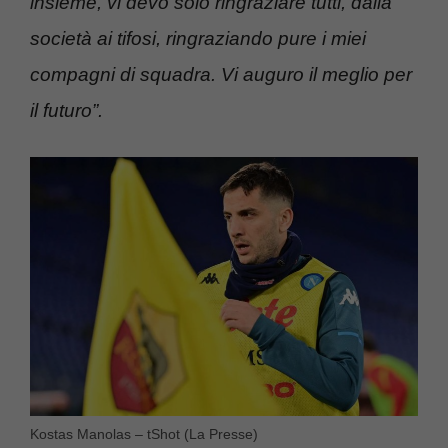
insieme, vi devo solo ringraziare tutti, dalla
società ai tifosi, ringraziando pure i miei
compagni di squadra. Vi auguro il meglio per
il futuro”.
Kostas Manolas – tShot (La Presse)