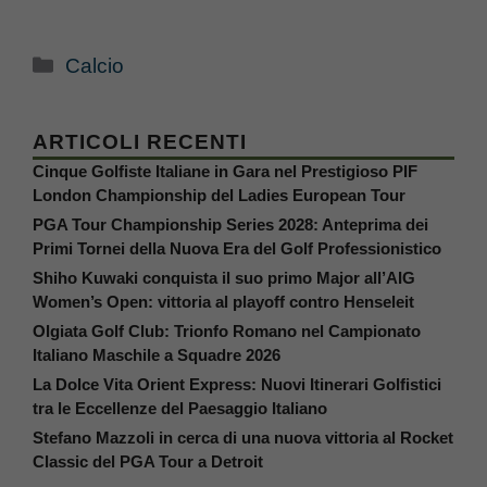
Categorie
Calcio
ARTICOLI RECENTI
Cinque Golfiste Italiane in Gara nel Prestigioso PIF
London Championship del Ladies European Tour
PGA Tour Championship Series 2028: Anteprima dei
Primi Tornei della Nuova Era del Golf Professionistico
Shiho Kuwaki conquista il suo primo Major all’AIG
Women’s Open: vittoria al playoff contro Henseleit
Olgiata Golf Club: Trionfo Romano nel Campionato
Italiano Maschile a Squadre 2026
La Dolce Vita Orient Express: Nuovi Itinerari Golfistici
tra le Eccellenze del Paesaggio Italiano
Stefano Mazzoli in cerca di una nuova vittoria al Rocket
Classic del PGA Tour a Detroit