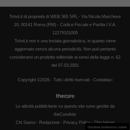
Tshot.it di proprietà di WEB 365 SRL - Via Nicola Marchese
10, 00141 Roma (RM) - Codice Fiscale e Partita I.V.A.
12279101005
Tshot.it non è una testata giornalistica, in quanto viene
aggiornato senza alcuna periodicità. Non può pertanto
considerarsi un prodotto editoriale ai sensi della legge n. 62
del 07.03.2001
Copyright ©2026 - Tutti i diritti riservati -
Contattaci
Le attività pubblicitarie su questo sito sono gestite da
theCoreAdv
Chi Siamo
-
Redazione
-
Privacy Policy
-
Disclaimer
Gestione preferenze cookie