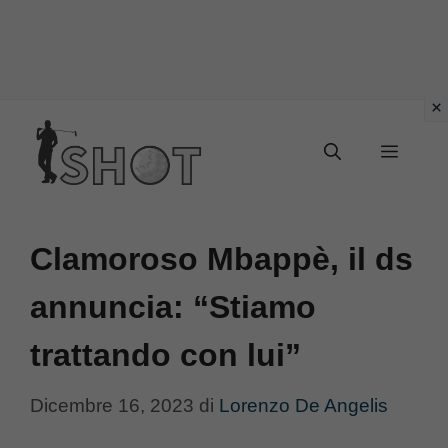
Vai
Menu
al
contenuto
Clamoroso Mbappè, il ds
annuncia: “Stiamo
trattando con lui”
Dicembre 16, 2023
di
Lorenzo De Angelis