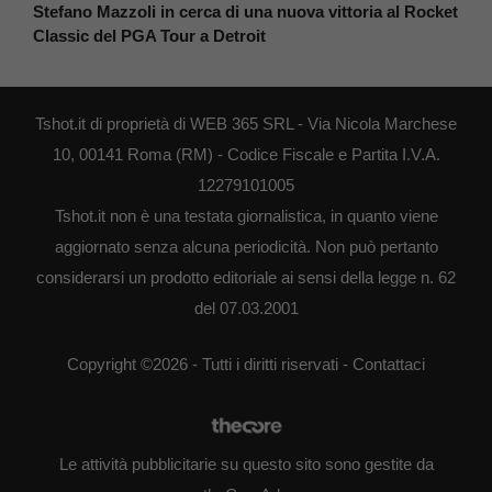
Stefano Mazzoli in cerca di una nuova vittoria al Rocket
Classic del PGA Tour a Detroit
Tshot.it di proprietà di WEB 365 SRL - Via Nicola Marchese
10, 00141 Roma (RM) - Codice Fiscale e Partita I.V.A.
12279101005
Tshot.it non è una testata giornalistica, in quanto viene
aggiornato senza alcuna periodicità. Non può pertanto
considerarsi un prodotto editoriale ai sensi della legge n. 62
del 07.03.2001
Copyright ©2026 - Tutti i diritti riservati -
Contattaci
Le attività pubblicitarie su questo sito sono gestite da