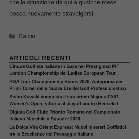
che la situazione da qui a qualche mese
possa nuovamente stravolgersi.
Categorie
Calcio
ARTICOLI RECENTI
Cinque Golfiste Italiane in Gara nel Prestigioso PIF
London Championship del Ladies European Tour
PGA Tour Championship Series 2028: Anteprima dei
Primi Tornei della Nuova Era del Golf Professionistico
Shiho Kuwaki conquista il suo primo Major all’AIG
Women’s Open: vittoria al playoff contro Henseleit
Olgiata Golf Club: Trionfo Romano nel Campionato
Italiano Maschile a Squadre 2026
La Dolce Vita Orient Express: Nuovi Itinerari Golfistici
tra le Eccellenze del Paesaggio Italiano