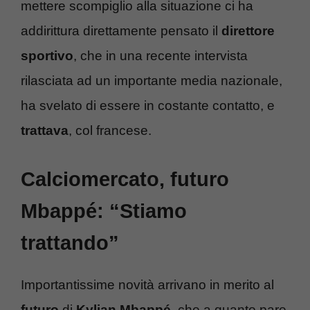
mettere scompiglio alla situazione ci ha
addirittura direttamente pensato il
direttore
sportivo
, che in una recente intervista
rilasciata ad un importante media nazionale,
ha svelato di essere in costante contatto, e
trattava
, col francese.
Calciomercato, futuro
Mbappé: “Stiamo
trattando”
Importantissime novità arrivano in merito al
futuro
di
Kylian Mbappé
, che a quanto pare