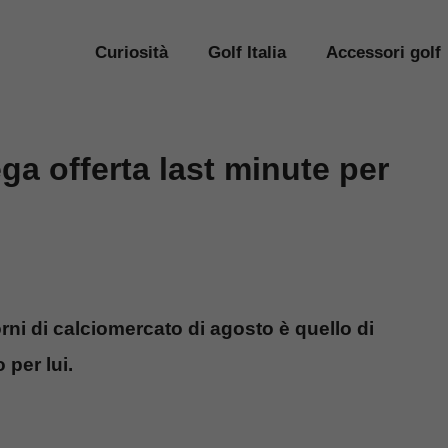
Curiosità
Golf Italia
Accessori golf
a offerta last minute per
orni di calciomercato di agosto è quello di
 per lui.