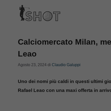
Vai
al
contenuto
Calciomercato Milan, meg
Leao
Agosto 23, 2024
di
Claudio Galuppi
Uno dei nomi più caldi in questi ultimi gi
Rafael Leao con una maxi offerta in arrivo