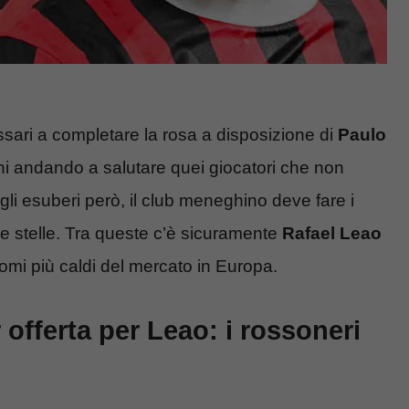
sari a completare la rosa a disposizione di
Paulo
i andando a salutare quei giocatori che non
 gli esuberi però, il club meneghino deve fare i
rie stelle. Tra queste c’è sicuramente
Rafael Leao
 nomi più caldi del mercato in Europa.
offerta per Leao: i rossoneri