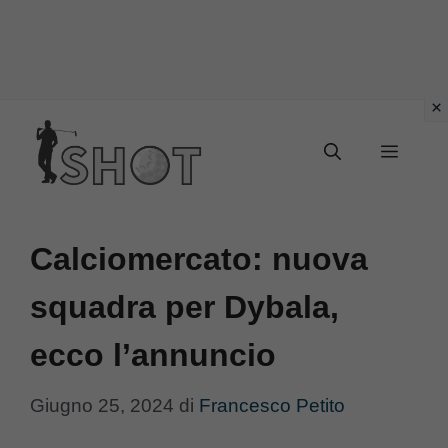
Vai
Menu
al
contenuto
Calciomercato: nuova
squadra per Dybala,
ecco l’annuncio
Giugno 25, 2024
di
Francesco Petito