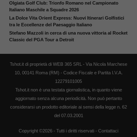
Olgiata Golf Club: Trionfo Romano nel Campionato
Italiano Maschile a Squadre 2026
La Dolce Vita Orient Express: Nuovi Itinerari Golfistici
tra le Eccellenze del Paesaggio Italiano
Stefano Mazzoli in cerca di una nuova vittoria al Rocket
Classic del PGA Tour a Detroit
Tshot.it di proprietà di WEB 365 SRL - Via Nicola Marchese
10, 00141 Roma (RM) - Codice Fiscale e Partita I.V.A.
12279101005
Tshot.it non è una testata giornalistica, in quanto viene
aggiornato senza alcuna periodicità. Non può pertanto
considerarsi un prodotto editoriale ai sensi della legge n. 62
del 07.03.2001
Copyright ©2026 - Tutti i diritti riservati -
Contattaci