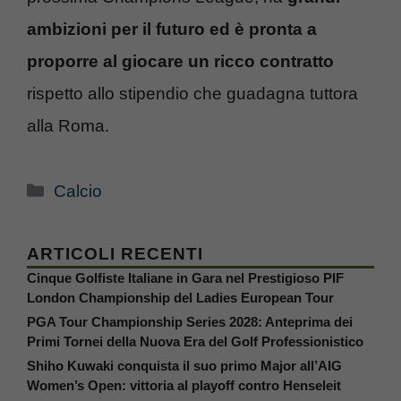
ambizioni per il futuro ed è pronta a
proporre al giocare un ricco contratto
rispetto allo stipendio che guadagna tuttora
alla Roma.
Categorie
Calcio
ARTICOLI RECENTI
Cinque Golfiste Italiane in Gara nel Prestigioso PIF
London Championship del Ladies European Tour
PGA Tour Championship Series 2028: Anteprima dei
Primi Tornei della Nuova Era del Golf Professionistico
Shiho Kuwaki conquista il suo primo Major all’AIG
Women’s Open: vittoria al playoff contro Henseleit