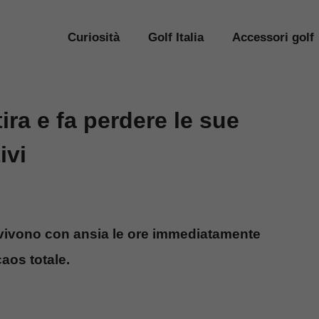
Curiosità
Golf Italia
Accessori golf
tira e fa perdere le sue
ivi
o vivono con ansia le ore immediatamente
caos totale.