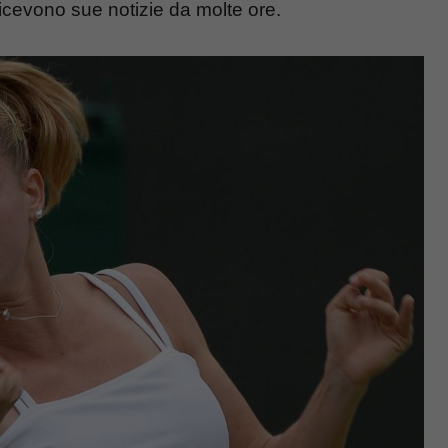
icevono sue notizie da molte ore.