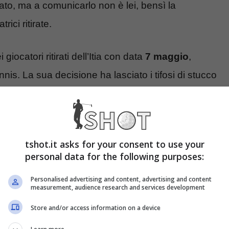
ato, ma a comunicarlo non è lei, bensì la
ici ritirate.
giocatori ritirati dell’Itia con data
7 maggio
,
s. La sua decisione ha lasciato i tifosi di stucco
osizione così netta.
rgi nasce dalla sua completa “sparizione”:
tshot.it asks for your consent to use your
.
personal data for the following purposes:
amila Giorgi
Personalised advertising and content, advertising and content
measurement, audience research and services development
Store and/or access information on a device
E come mai nessuno ha sue notizie?
Prima di