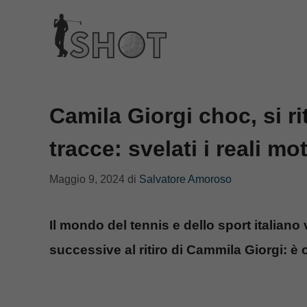
Vai
al
contenuto
Camila Giorgi choc, si ri
tracce: svelati i reali mot
Maggio 9, 2024
di
Salvatore Amoroso
Il mondo del tennis e dello sport italian
successive al ritiro di Cammila Giorgi: è 