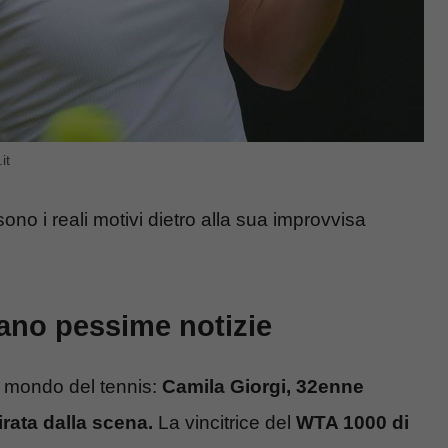
it
ono i reali motivi dietro alla sua improvvisa
tano pessime notizie
il mondo del tennis:
Camila Giorgi, 32enne
irata dalla scena.
La vincitrice del
WTA 1000 di