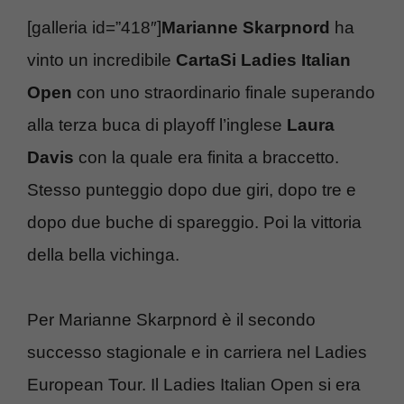
[galleria id=”418″]
Marianne Skarpnord
ha
vinto un incredibile
CartaSi Ladies Italian
Open
con uno straordinario finale superando
alla terza buca di playoff l’inglese
Laura
Davis
con la quale era finita a braccetto.
Stesso punteggio dopo due giri, dopo tre e
dopo due buche di spareggio. Poi la vittoria
della bella vichinga.
Per Marianne Skarpnord è il secondo
successo stagionale e in carriera nel Ladies
European Tour. Il Ladies Italian Open si era