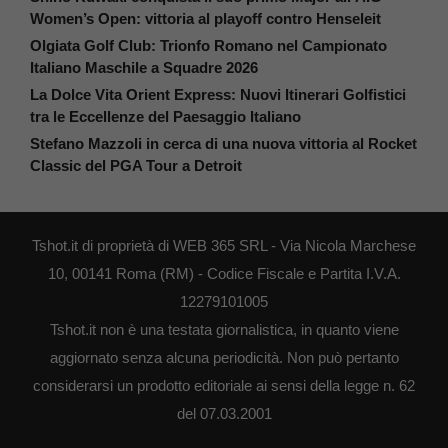
Women’s Open: vittoria al playoff contro Henseleit
Olgiata Golf Club: Trionfo Romano nel Campionato
Italiano Maschile a Squadre 2026
La Dolce Vita Orient Express: Nuovi Itinerari Golfistici
tra le Eccellenze del Paesaggio Italiano
Stefano Mazzoli in cerca di una nuova vittoria al Rocket
Classic del PGA Tour a Detroit
Tshot.it di proprietà di WEB 365 SRL - Via Nicola Marchese
10, 00141 Roma (RM) - Codice Fiscale e Partita I.V.A.
12279101005
Tshot.it non è una testata giornalistica, in quanto viene
aggiornato senza alcuna periodicità. Non può pertanto
considerarsi un prodotto editoriale ai sensi della legge n. 62
del 07.03.2001