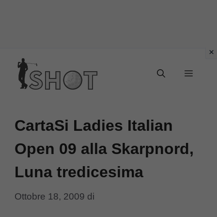
Vai
Menu
al
contenuto
CartaSi Ladies Italian
Open 09 alla Skarpnord,
Luna tredicesima
Ottobre 18, 2009
di