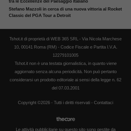
tra le Eccellenze del Paesaggio Italiano
Stefano Mazzoli in cerca di una nuova vittoria al Rocket
Classic del PGA Tour a Detroit
Tshot.it di proprietà di WEB 365 SRL - Via Nicola Marchese
10, 00141 Roma (RM) - Codice Fiscale e Partita I.V.A.
12279101005
Tshot.it non è una testata giornalistica, in quanto viene
aggiornato senza alcuna periodicità. Non può pertanto
considerarsi un prodotto editoriale ai sensi della legge n. 62
del 07.03.2001
Copyright ©2026 - Tutti i diritti riservati -
Contattaci
Le attività pubblicitarie su questo sito sono gestite da