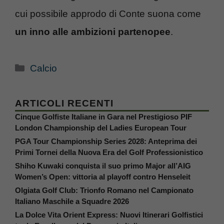
cui possibile approdo di Conte suona come
un inno alle ambizioni partenopee
.
Categorie
Calcio
ARTICOLI RECENTI
Cinque Golfiste Italiane in Gara nel Prestigioso PIF
London Championship del Ladies European Tour
PGA Tour Championship Series 2028: Anteprima dei
Primi Tornei della Nuova Era del Golf Professionistico
Shiho Kuwaki conquista il suo primo Major all’AIG
Women’s Open: vittoria al playoff contro Henseleit
Olgiata Golf Club: Trionfo Romano nel Campionato
Italiano Maschile a Squadre 2026
La Dolce Vita Orient Express: Nuovi Itinerari Golfistici