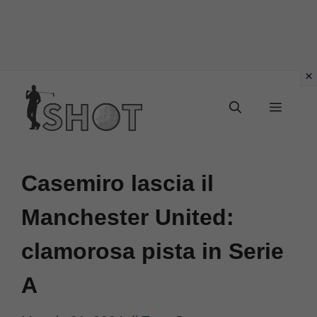
Vai
Menu
al
contenuto
Casemiro lascia il
Manchester United:
clamorosa pista in Serie
A