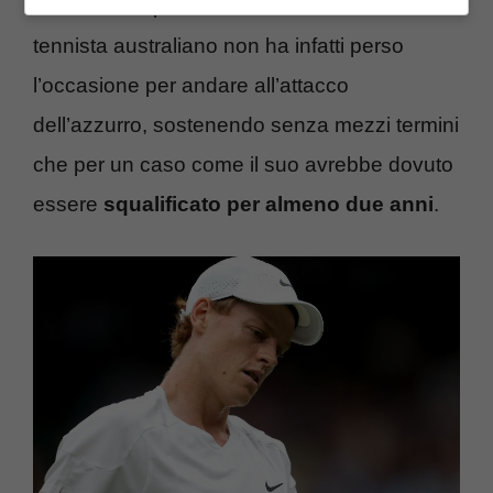
aver nulla di personale contro l’azzurro, il
tennista australiano non ha infatti perso
l’occasione per andare all’attacco
dell’azzurro, sostenendo senza mezzi termini
che per un caso come il suo avrebbe dovuto
essere
squalificato per almeno due anni
.