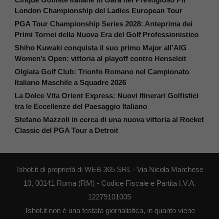
London Championship del Ladies European Tour
PGA Tour Championship Series 2028: Anteprima dei
Primi Tornei della Nuova Era del Golf Professionistico
Shiho Kuwaki conquista il suo primo Major all’AIG
Women’s Open: vittoria al playoff contro Henseleit
Olgiata Golf Club: Trionfo Romano nel Campionato
Italiano Maschile a Squadre 2026
La Dolce Vita Orient Express: Nuovi Itinerari Golfistici
tra le Eccellenze del Paesaggio Italiano
Stefano Mazzoli in cerca di una nuova vittoria al Rocket
Classic del PGA Tour a Detroit
Tshot.it di proprietà di WEB 365 SRL - Via Nicola Marchese
10, 00141 Roma (RM) - Codice Fiscale e Partita I.V.A.
12279101005
Tshot.it non è una testata giornalistica, in quanto viene