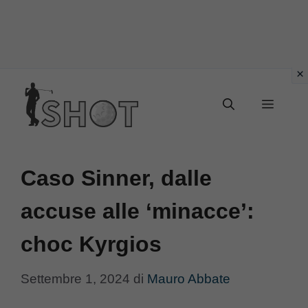
Vai
Menu
al
contenuto
Caso Sinner, dalle
accuse alle ‘minacce’:
choc Kyrgios
Settembre 1, 2024
di
Mauro Abbate