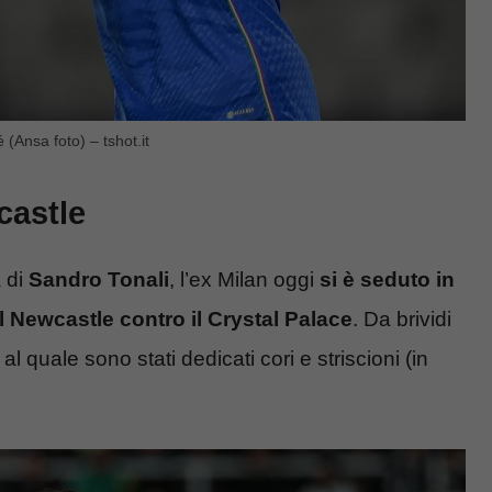
 (Ansa foto) – tshot.it
castle
 di
Sandro Tonali
, l’ex Milan oggi
si è seduto in
l Newcastle contro il Crystal Palace
. Da brividi
al quale sono stati dedicati cori e striscioni (in