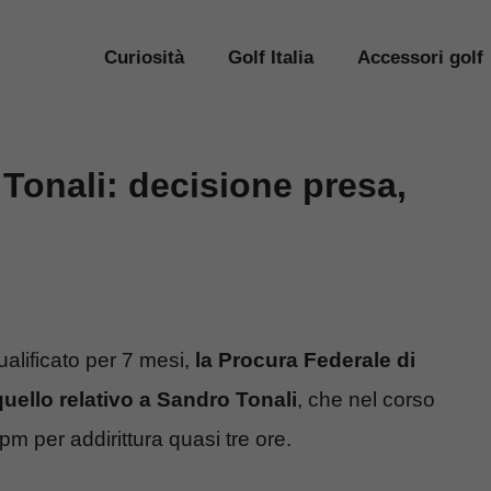
Curiosità
Golf Italia
Accessori golf
Tonali: decisione presa,
qualificato per 7 mesi,
la Procura Federale di
uello relativo a Sandro Tonali
, che nel corso
pm per addirittura quasi tre ore.