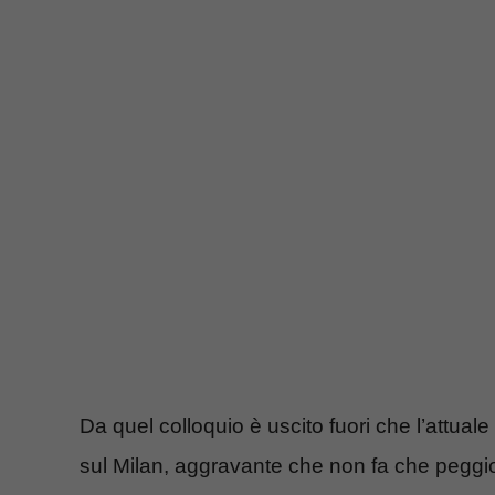
Da quel colloquio è uscito fuori che l’att
sul Milan, aggravante che non fa che peggio