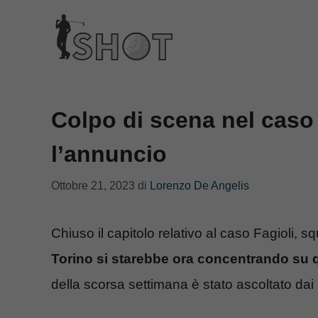
Vai
al
contenuto
Colpo di scena nel caso 
l’annuncio
Ottobre 21, 2023
di
Lorenzo De Angelis
Chiuso il capitolo relativo al caso Fagioli, s
Torino si starebbe ora concentrando su q
della scorsa settimana è stato ascoltato dai 