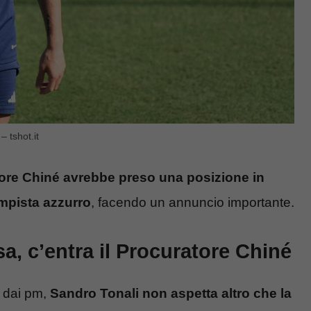
– tshot.it
tore Chiné avrebbe preso una posizione in
ampista azzurro
, facendo un annuncio importante.
a, c’entra il Procuratore Chiné
e dai pm,
Sandro Tonali non aspetta altro che la