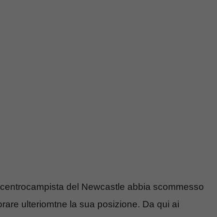
uale centrocampista del Newcastle abbia scommesso
rare ulteriomtne la sua posizione. Da qui ai