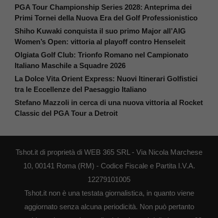
PGA Tour Championship Series 2028: Anteprima dei
Primi Tornei della Nuova Era del Golf Professionistico
Shiho Kuwaki conquista il suo primo Major all’AIG
Women’s Open: vittoria al playoff contro Henseleit
Olgiata Golf Club: Trionfo Romano nel Campionato
Italiano Maschile a Squadre 2026
La Dolce Vita Orient Express: Nuovi Itinerari Golfistici
tra le Eccellenze del Paesaggio Italiano
Stefano Mazzoli in cerca di una nuova vittoria al Rocket
Classic del PGA Tour a Detroit
Tshot.it di proprietà di WEB 365 SRL - Via Nicola Marchese
10, 00141 Roma (RM) - Codice Fiscale e Partita I.V.A.
12279101005
Tshot.it non è una testata giornalistica, in quanto viene
aggiornato senza alcuna periodicità. Non può pertanto