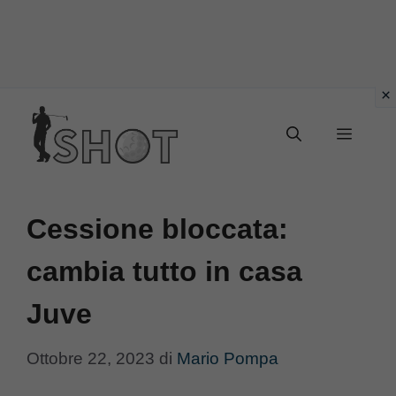
Vai
Menu
al
contenuto
Cessione bloccata:
cambia tutto in casa
Juve
Ottobre 22, 2023
di
Mario Pompa