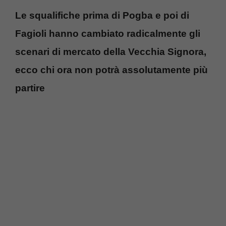
Le squalifiche prima di Pogba e poi di
Fagioli hanno cambiato radicalmente gli
scenari di mercato della Vecchia Signora,
ecco chi ora non potrà assolutamente più
partire