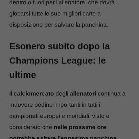
dentro o fuori per l’allenatore, che dovrà
giocarsi tutte le sue migliori carte a
disposizione per salvare la panchina.
Esonero subito dopo la
Champions League: le
ultime
Il
calciomercato
degli
allenatori
continua a
muovere pedine importanti in tutti i
campionati europei e mondiali, visto e
considerato che
nelle prossime ore
potrebbe saltare l’ennesima panchina