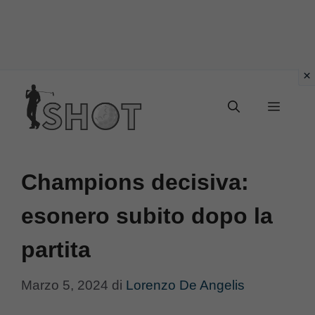
Vai
Menu
al
contenuto
Champions decisiva:
esonero subito dopo la
partita
Marzo 5, 2024
di
Lorenzo De Angelis