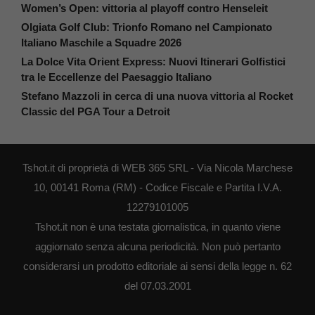
Women’s Open: vittoria al playoff contro Henseleit
Olgiata Golf Club: Trionfo Romano nel Campionato
Italiano Maschile a Squadre 2026
La Dolce Vita Orient Express: Nuovi Itinerari Golfistici
tra le Eccellenze del Paesaggio Italiano
Stefano Mazzoli in cerca di una nuova vittoria al Rocket
Classic del PGA Tour a Detroit
Tshot.it di proprietà di WEB 365 SRL - Via Nicola Marchese
10, 00141 Roma (RM) - Codice Fiscale e Partita I.V.A.
12279101005
Tshot.it non è una testata giornalistica, in quanto viene
aggiornato senza alcuna periodicità. Non può pertanto
considerarsi un prodotto editoriale ai sensi della legge n. 62
del 07.03.2001