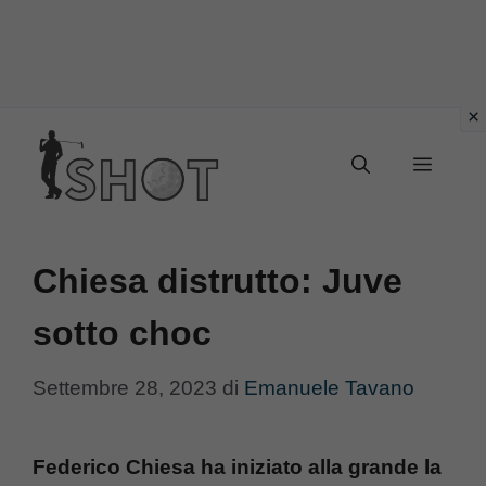
Vai
Menu
al
contenuto
Chiesa distrutto: Juve
sotto choc
Settembre 28, 2023
di
Emanuele Tavano
Federico Chiesa ha iniziato alla grande la