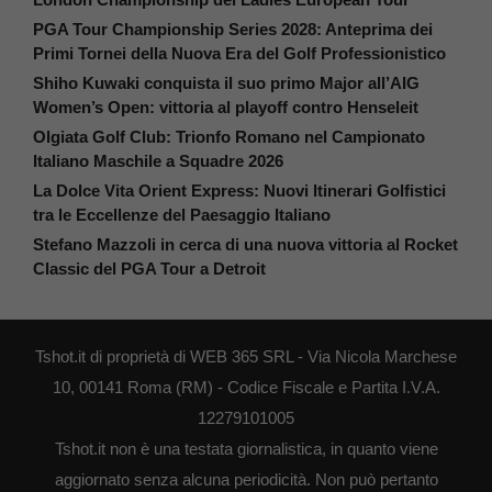
PGA Tour Championship Series 2028: Anteprima dei
Primi Tornei della Nuova Era del Golf Professionistico
Shiho Kuwaki conquista il suo primo Major all’AIG
Women’s Open: vittoria al playoff contro Henseleit
Olgiata Golf Club: Trionfo Romano nel Campionato
Italiano Maschile a Squadre 2026
La Dolce Vita Orient Express: Nuovi Itinerari Golfistici
tra le Eccellenze del Paesaggio Italiano
Stefano Mazzoli in cerca di una nuova vittoria al Rocket
Classic del PGA Tour a Detroit
Tshot.it di proprietà di WEB 365 SRL - Via Nicola Marchese
10, 00141 Roma (RM) - Codice Fiscale e Partita I.V.A.
12279101005
Tshot.it non è una testata giornalistica, in quanto viene
aggiornato senza alcuna periodicità. Non può pertanto