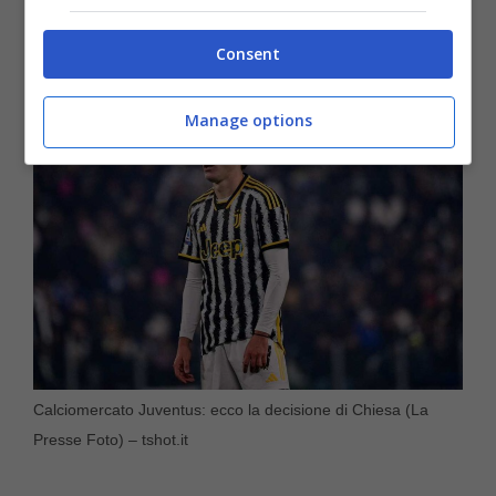
messo alla porta in maniera ufficiale da parte
di tutti
Consent
Manage options
Calciomercato Juventus: ecco la decisione di Chiesa (La
Presse Foto) – tshot.it