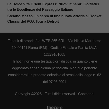
La Dolce Vita Orient Express: Nuovi Itinerari Golfistici
tra le Eccellenze del Paesaggio Italiano
Stefano Mazzoli in cerca di una nuova vittoria al Rocket
Classic del PGA Tour a Detroit
Tshot.it di proprietà di WEB 365 SRL - Via Nicola Marchese
10, 00141 Roma (RM) - Codice Fiscale e Partita I.V.A.
12279101005
Tshot.it non è una testata giornalistica, in quanto viene
aggiornato senza alcuna periodicità. Non può pertanto
considerarsi un prodotto editoriale ai sensi della legge n. 62
del 07.03.2001
Copyright ©2026 - Tutti i diritti riservati -
Contattaci