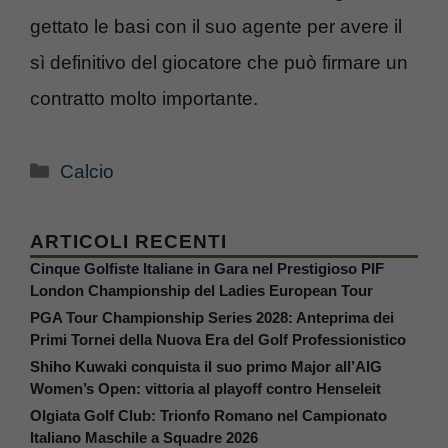
gettato le basi con il suo agente per avere il
sì definitivo del giocatore che può firmare un
contratto molto importante.
Categorie
Calcio
ARTICOLI RECENTI
Cinque Golfiste Italiane in Gara nel Prestigioso PIF
London Championship del Ladies European Tour
PGA Tour Championship Series 2028: Anteprima dei
Primi Tornei della Nuova Era del Golf Professionistico
Shiho Kuwaki conquista il suo primo Major all’AIG
Women’s Open: vittoria al playoff contro Henseleit
Olgiata Golf Club: Trionfo Romano nel Campionato
Italiano Maschile a Squadre 2026