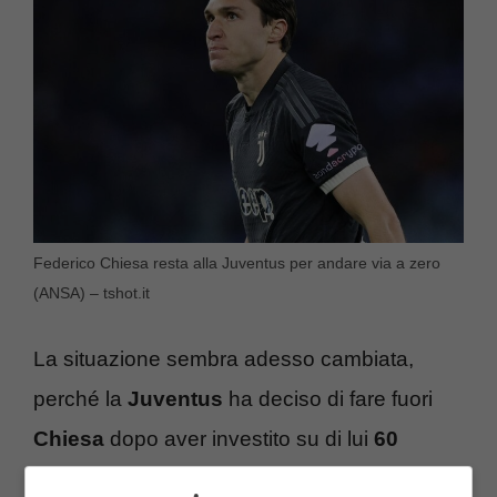
Federico Chiesa resta alla Juventus per andare via a zero
(ANSA) – tshot.it
La situazione sembra adesso cambiata,
perché la
Juventus
ha deciso di fare fuori
Chiesa
dopo aver investito su di lui
60
milioni
di euro per portarlo via dalla