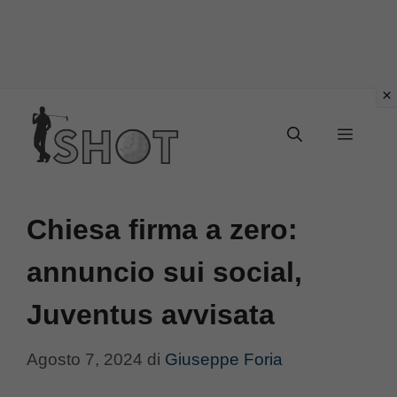
Vai
Menu
al
contenuto
Chiesa firma a zero:
annuncio sui social,
Juventus avvisata
Agosto 7, 2024
di
Giuseppe Foria