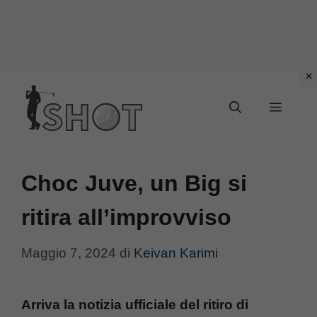
Vai
Menu
al
contenuto
Choc Juve, un Big si
ritira all’improvviso
Maggio 7, 2024
di
Keivan Karimi
Arriva la notizia ufficiale del ritiro di