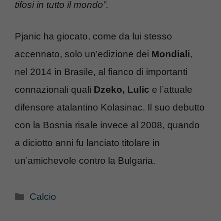
tifosi in tutto il mondo”.
Pjanic ha giocato, come da lui stesso
accennato, solo un’edizione dei
Mondiali
,
nel 2014 in Brasile, al fianco di importanti
connazionali quali
Dzeko, Lulic
e l’attuale
difensore atalantino Kolasinac. Il suo debutto
con la Bosnia risale invece al 2008, quando
a diciotto anni fu lanciato titolare in
un’amichevole contro la Bulgaria.
Categorie
Calcio