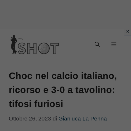
Vai
Menu
al
contenuto
Choc nel calcio italiano,
ricorso e 3-0 a tavolino:
tifosi furiosi
Ottobre 26, 2023
di
Gianluca La Penna