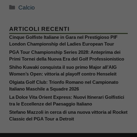
Categorie
Calcio
ARTICOLI RECENTI
Cinque Golfiste Italiane in Gara nel Prestigioso PIF
London Championship del Ladies European Tour
PGA Tour Championship Series 2028: Anteprima dei
Primi Tornei della Nuova Era del Golf Professionistico
Shiho Kuwaki conquista il suo primo Major all’AIG
Women’s Open: vittoria al playoff contro Henseleit
Olgiata Golf Club: Trionfo Romano nel Campionato
Italiano Maschile a Squadre 2026
La Dolce Vita Orient Express: Nuovi Itinerari Golfistici
tra le Eccellenze del Paesaggio Italiano
Stefano Mazzoli in cerca di una nuova vittoria al Rocket
Classic del PGA Tour a Detroit