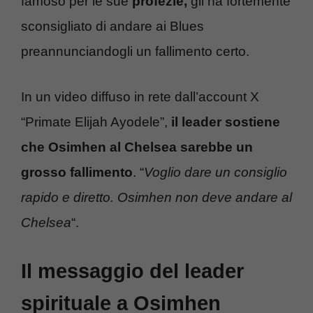
famoso per le sue
profezie,
gli ha fortemente
sconsigliato di andare ai Blues
preannunciandogli un fallimento certo.
In un video diffuso in rete dall’account X
“Primate Elijah Ayodele”,
il leader sostiene
che Osimhen al Chelsea sarebbe un
grosso fallimento
. “
Voglio dare un consiglio
rapido e diretto. Osimhen non deve andare al
Chelsea
“.
Il messaggio del leader
spirituale a Osimhen