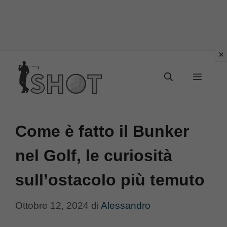
Vai
Menu
al
contenuto
Come è fatto il Bunker
nel Golf, le curiosità
sull’ostacolo più temuto
Ottobre 12, 2024
di
Alessandro