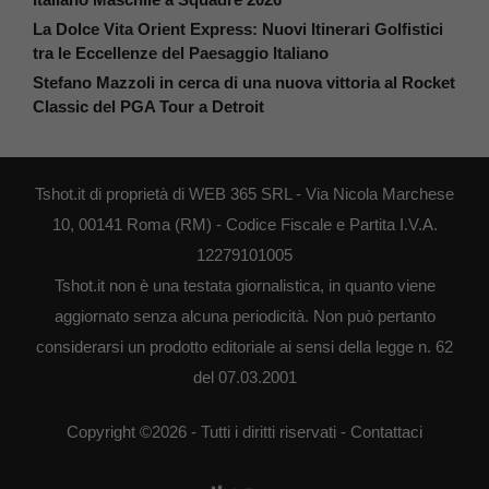
La Dolce Vita Orient Express: Nuovi Itinerari Golfistici
tra le Eccellenze del Paesaggio Italiano
Stefano Mazzoli in cerca di una nuova vittoria al Rocket
Classic del PGA Tour a Detroit
Tshot.it di proprietà di WEB 365 SRL - Via Nicola Marchese
10, 00141 Roma (RM) - Codice Fiscale e Partita I.V.A.
12279101005
Tshot.it non è una testata giornalistica, in quanto viene
aggiornato senza alcuna periodicità. Non può pertanto
considerarsi un prodotto editoriale ai sensi della legge n. 62
del 07.03.2001
Copyright ©2026 - Tutti i diritti riservati -
Contattaci