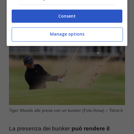
piovana.
Consent
Manage options
Tiger Woods alle prese con un bunker (Foto Ansa) – Tshot.it
La presenza dei bunker
può rendere il