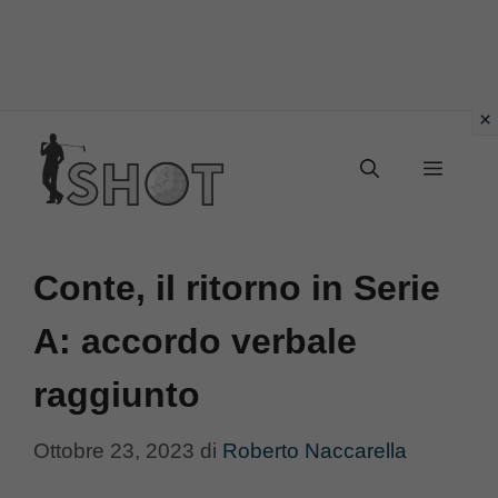
Vai
Menu
al
contenuto
Conte, il ritorno in Serie
A: accordo verbale
raggiunto
Ottobre 23, 2023
di
Roberto Naccarella