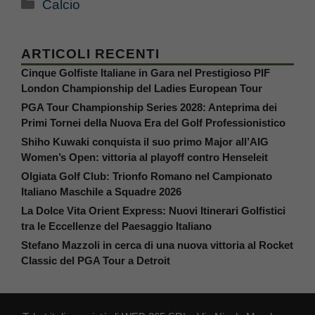
Categorie
Calcio
ARTICOLI RECENTI
Cinque Golfiste Italiane in Gara nel Prestigioso PIF
London Championship del Ladies European Tour
PGA Tour Championship Series 2028: Anteprima dei
Primi Tornei della Nuova Era del Golf Professionistico
Shiho Kuwaki conquista il suo primo Major all’AIG
Women’s Open: vittoria al playoff contro Henseleit
Olgiata Golf Club: Trionfo Romano nel Campionato
Italiano Maschile a Squadre 2026
La Dolce Vita Orient Express: Nuovi Itinerari Golfistici
tra le Eccellenze del Paesaggio Italiano
Stefano Mazzoli in cerca di una nuova vittoria al Rocket
Classic del PGA Tour a Detroit