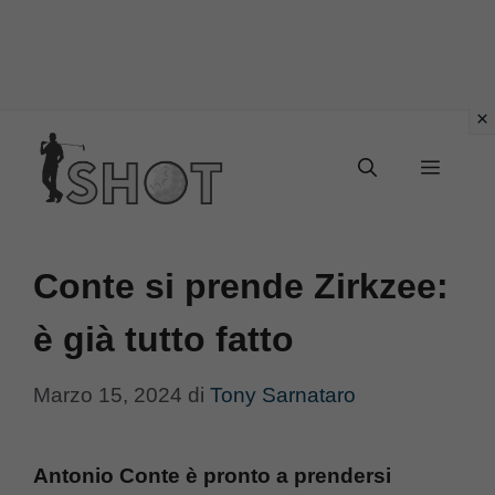
Vai
Menu
al
contenuto
Conte si prende Zirkzee:
è già tutto fatto
Marzo 15, 2024
di
Tony Sarnataro
Antonio Conte è pronto a prendersi