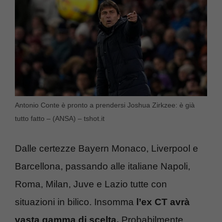
Antonio Conte è pronto a prendersi Joshua Zirkzee: è già
tutto fatto – (ANSA) – tshot.it
Dalle certezze Bayern Monaco, Liverpool e
Barcellona, passando alle italiane Napoli,
Roma, Milan, Juve e Lazio tutte con
situazioni in bilico. Insomma
l’ex CT avrà
vasta gamma di scelta.
Probabilmente