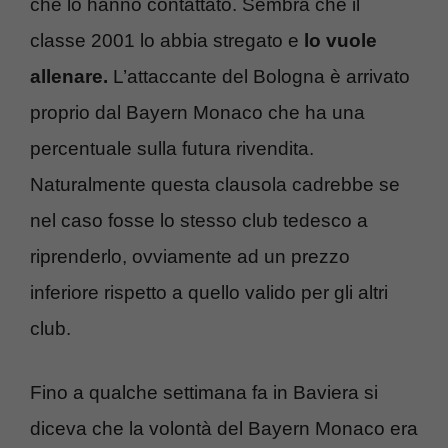
che lo hanno contattato. Sembra che il
classe 2001 lo abbia stregato e
lo vuole
allenare.
L’attaccante del Bologna è arrivato
proprio dal Bayern Monaco che ha una
percentuale sulla futura rivendita.
Naturalmente questa clausola cadrebbe se
nel caso fosse lo stesso club tedesco a
riprenderlo, ovviamente ad un prezzo
inferiore rispetto a quello valido per gli altri
club.
Fino a qualche settimana fa in Baviera si
diceva che la volontà del Bayern Monaco era