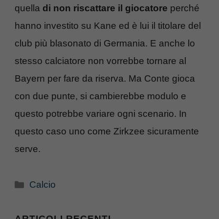
quella
di non riscattare il giocatore
perché
hanno investito su Kane ed è lui il titolare del
club più blasonato di Germania. E anche lo
stesso calciatore non vorrebbe tornare al
Bayern per fare da riserva. Ma Conte gioca
con due punte, si cambierebbe modulo e
questo potrebbe variare ogni scenario. In
questo caso uno come Zirkzee sicuramente
serve.
Categorie
Calcio
ARTICOLI RECENTI