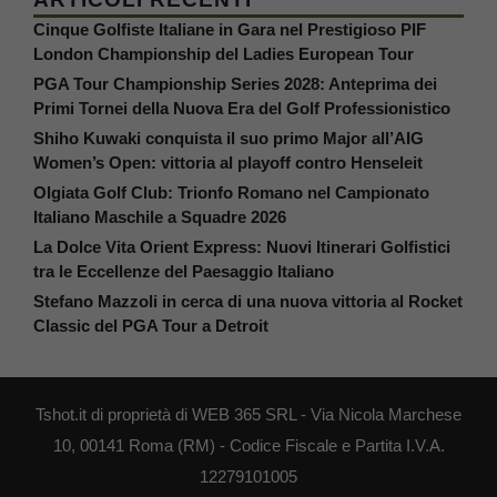
Cinque Golfiste Italiane in Gara nel Prestigioso PIF
London Championship del Ladies European Tour
PGA Tour Championship Series 2028: Anteprima dei
Primi Tornei della Nuova Era del Golf Professionistico
Shiho Kuwaki conquista il suo primo Major all’AIG
Women’s Open: vittoria al playoff contro Henseleit
Olgiata Golf Club: Trionfo Romano nel Campionato
Italiano Maschile a Squadre 2026
La Dolce Vita Orient Express: Nuovi Itinerari Golfistici
tra le Eccellenze del Paesaggio Italiano
Stefano Mazzoli in cerca di una nuova vittoria al Rocket
Classic del PGA Tour a Detroit
Tshot.it di proprietà di WEB 365 SRL - Via Nicola Marchese
10, 00141 Roma (RM) - Codice Fiscale e Partita I.V.A.
12279101005